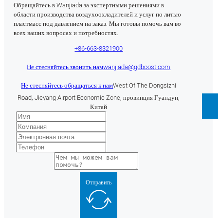
Обращайтесь в Wanjiada за экспертными решениями в
области производства воздухоохладителей и услуг по литью
пластмасс под давлением на заказ. Мы готовы помочь вам во
всех ваших вопросах и потребностях.
+86-663-8321900
Не стесняйтесь звонить нам
wanjiada@gdboost.com
Не стесняйтесь обращаться к нам
West Of The Dongsizhi
Road, Jieyang Airport Economic Zone, провинция Гуандун,
Китай
Отправить