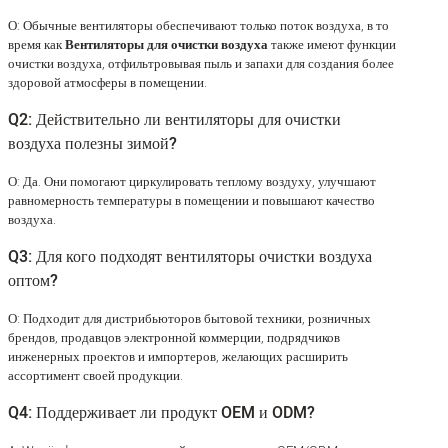
О: Обычные вентиляторы обеспечивают только поток воздуха, в то
время как
Вентиляторы для очистки воздуха
также имеют функции
очистки воздуха, отфильтровывая пыль и запахи для создания более
здоровой атмосферы в помещении.
Q2: Действительно ли вентиляторы для очистки
воздуха полезны зимой?
О: Да. Они помогают циркулировать теплому воздуху, улучшают
равномерность температуры в помещении и повышают качество
воздуха.
Q3: Для кого подходят вентиляторы очистки воздуха
оптом?
О: Подходит для дистрибьюторов бытовой техники, розничных
брендов, продавцов электронной коммерции, подрядчиков
инженерных проектов и импортеров, желающих расширить
ассортимент своей продукции.
Q4: Поддерживает ли продукт OEM и ODM?