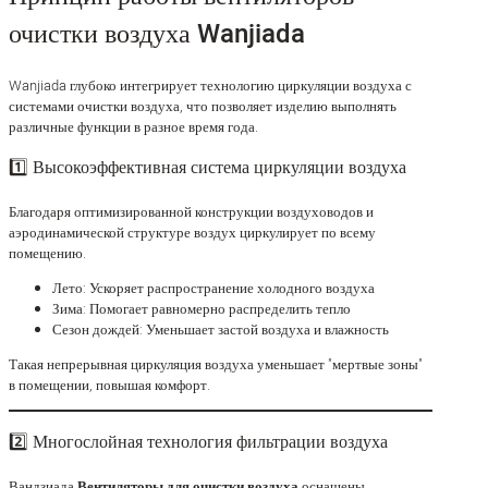
очистки воздуха Wanjiada
Wanjiada глубоко интегрирует технологию циркуляции воздуха с
системами очистки воздуха, что позволяет изделию выполнять
различные функции в разное время года.
1️⃣ Высокоэффективная система циркуляции воздуха
Благодаря оптимизированной конструкции воздуховодов и
аэродинамической структуре воздух циркулирует по всему
помещению.
Лето: Ускоряет распространение холодного воздуха
Зима: Помогает равномерно распределить тепло
Сезон дождей: Уменьшает застой воздуха и влажность
Такая непрерывная циркуляция воздуха уменьшает "мертвые зоны"
в помещении, повышая комфорт.
2️⃣ Многослойная технология фильтрации воздуха
Вандзиада
Вентиляторы для очистки воздуха
оснащены