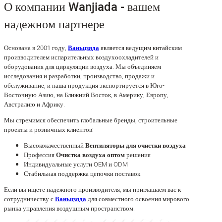
О компании Wanjiada - вашем
надежном партнере
Основана в 2001 году,
Ваньцзяда
является ведущим китайским
производителем испарительных воздухоохладителей и
оборудования для циркуляции воздуха. Мы объединяем
исследования и разработки, производство, продажи и
обслуживание, и наша продукция экспортируется в Юго-
Восточную Азию, на Ближний Восток, в Америку, Европу,
Австралию и Африку.
Мы стремимся обеспечить глобальные бренды, строительные
проекты и розничных клиентов:
Высококачественный
Вентиляторы для очистки воздуха
Профессия
Очистка воздуха оптом
решения
Индивидуальные услуги OEM и ODM
Стабильная поддержка цепочки поставок
Если вы ищете надежного производителя, мы приглашаем вас к
сотрудничеству с
Ваньцзяда
для совместного освоения мирового
рынка управления воздушным пространством.