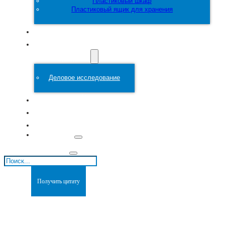
Пластиковый шкаф
Пластиковый ящик для хранения
Настроить
Пластиковая
форма
Деловое исследование
О сайте
Блоги
Связаться с
Поиск
Получить цитату