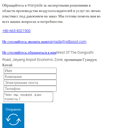
Обращайтесь в Wanjiada за экспертными решениями в
области производства воздухоохладителей и услуг по литью
пластмасс под давлением на заказ. Мы готовы помочь вам во
всех ваших вопросах и потребностях.
+86-663-8321900
Не стесняйтесь звонить нам
wanjiada@gdboost.com
Не стесняйтесь обращаться к нам
West Of The Dongsizhi
Road, Jieyang Airport Economic Zone, провинция Гуандун,
Китай
Отправить