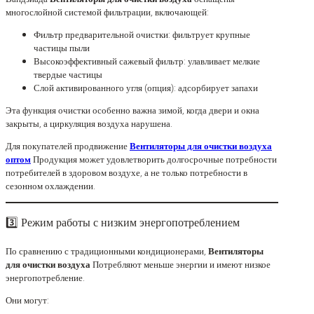
многослойной системой фильтрации, включающей:
Фильтр предварительной очистки: фильтрует крупные
частицы пыли
Высокоэффективный сажевый фильтр: улавливает мелкие
твердые частицы
Слой активированного угля (опция): адсорбирует запахи
Эта функция очистки особенно важна зимой, когда двери и окна
закрыты, а циркуляция воздуха нарушена.
Для покупателей продвижение
Вентиляторы для очистки воздуха
оптом
Продукция может удовлетворить долгосрочные потребности
потребителей в здоровом воздухе, а не только потребности в
сезонном охлаждении.
3️⃣ Режим работы с низким энергопотреблением
По сравнению с традиционными кондиционерами,
Вентиляторы
для очистки воздуха
Потребляют меньше энергии и имеют низкое
энергопотребление.
Они могут: