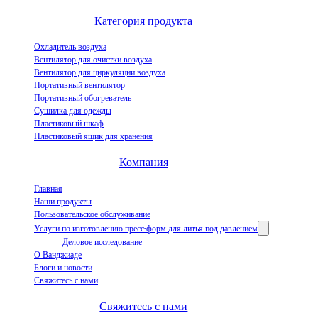
испарительных воздухоохладителей.
Категория продукта
Охладитель воздуха
Вентилятор для очистки воздуха
Вентилятор для циркуляции воздуха
Портативный вентилятор
Портативный обогреватель
Сушилка для одежды
Пластиковый шкаф
Пластиковый ящик для хранения
Компания
Главная
Наши продукты
Пользовательское обслуживание
Услуги по изготовлению пресс-форм для литья под давлением
Деловое исследование
О Ванджиаде
Блоги и новости
Свяжитесь с нами
Свяжитесь с нами