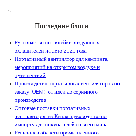
Последние блоги
Руководство по линейке воздушных
охладителей на лето 2026 года
Портативный вентилятор для кемпинга,
мероприятий на открытом воздухе и
путешествий
Производство портативных вентиляторов по
заказу (OEM): от идеи до серийного
производства
Оптовые поставки портативных
вентиляторов из Китая: руководство по
импорту для покупателей со всего мира
Решения в области промышленного