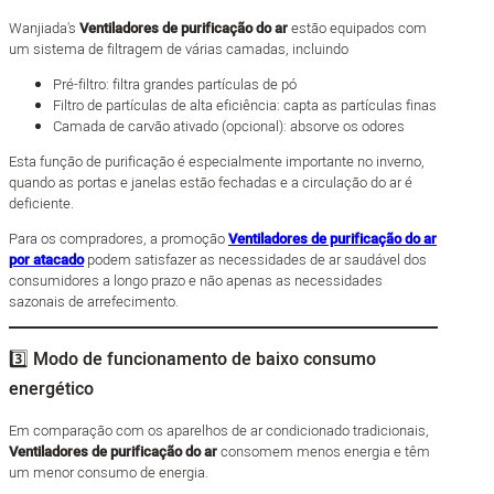
Wanjiada's
Ventiladores de purificação do ar
estão equipados com
um sistema de filtragem de várias camadas, incluindo
Pré-filtro: filtra grandes partículas de pó
Filtro de partículas de alta eficiência: capta as partículas finas
Camada de carvão ativado (opcional): absorve os odores
Esta função de purificação é especialmente importante no inverno,
quando as portas e janelas estão fechadas e a circulação do ar é
deficiente.
Para os compradores, a promoção
Ventiladores de purificação do ar
por atacado
podem satisfazer as necessidades de ar saudável dos
consumidores a longo prazo e não apenas as necessidades
sazonais de arrefecimento.
3️⃣ Modo de funcionamento de baixo consumo
energético
Em comparação com os aparelhos de ar condicionado tradicionais,
Ventiladores de purificação do ar
consomem menos energia e têm
um menor consumo de energia.