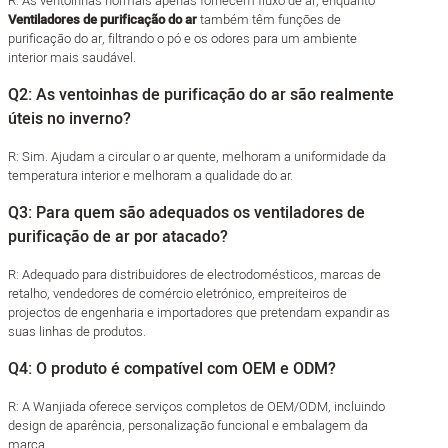
R: As ventoinhas normais apenas fornecem fluxo de ar, enquanto
Ventiladores de purificação do ar
também têm funções de
purificação do ar, filtrando o pó e os odores para um ambiente
interior mais saudável.
Q2: As ventoinhas de purificação do ar são realmente
úteis no inverno?
R: Sim. Ajudam a circular o ar quente, melhoram a uniformidade da
temperatura interior e melhoram a qualidade do ar.
Q3: Para quem são adequados os ventiladores de
purificação de ar por atacado?
R: Adequado para distribuidores de electrodomésticos, marcas de
retalho, vendedores de comércio eletrónico, empreiteiros de
projectos de engenharia e importadores que pretendam expandir as
suas linhas de produtos.
Q4: O produto é compatível com OEM e ODM?
R: A Wanjiada oferece serviços completos de OEM/ODM, incluindo
design de aparência, personalização funcional e embalagem da
marca.