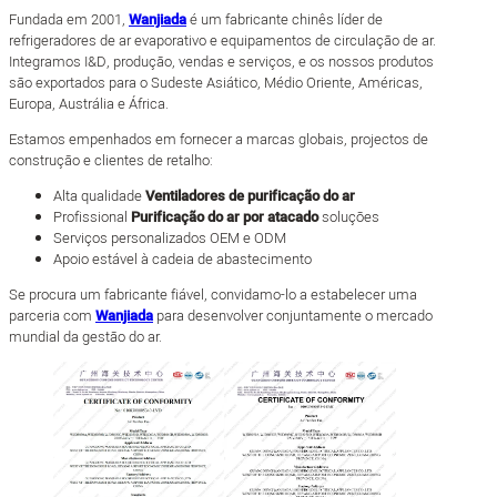
Fundada em 2001,
Wanjiada
é um fabricante chinês líder de
refrigeradores de ar evaporativo e equipamentos de circulação de ar.
Integramos I&D, produção, vendas e serviços, e os nossos produtos
são exportados para o Sudeste Asiático, Médio Oriente, Américas,
Europa, Austrália e África.
Estamos empenhados em fornecer a marcas globais, projectos de
construção e clientes de retalho:
Alta qualidade
Ventiladores de purificação do ar
Profissional
Purificação do ar por atacado
soluções
Serviços personalizados OEM e ODM
Apoio estável à cadeia de abastecimento
Se procura um fabricante fiável, convidamo-lo a estabelecer uma
parceria com
Wanjiada
para desenvolver conjuntamente o mercado
mundial da gestão do ar.