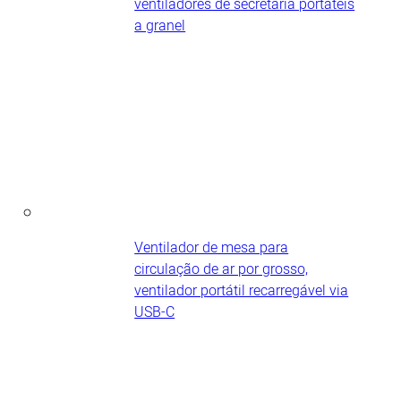
ventiladores de secretária portáteis​
a granel
Ventilador de mesa para
circulação de ar por grosso,
ventilador portátil recarregável via
USB-C