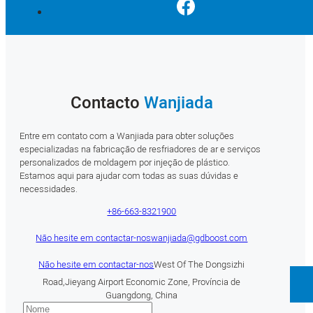
Contacto
Wanjiada
Entre em contato com a Wanjiada para obter soluções
especializadas na fabricação de resfriadores de ar e serviços
personalizados de moldagem por injeção de plástico.
Estamos aqui para ajudar com todas as suas dúvidas e
necessidades.
+86-663-8321900
Não hesite em contactar-nos
wanjiada@gdboost.com
Não hesite em contactar-nos
West Of The Dongsizhi
Road,Jieyang Airport Economic Zone, Província de
Guangdong, China