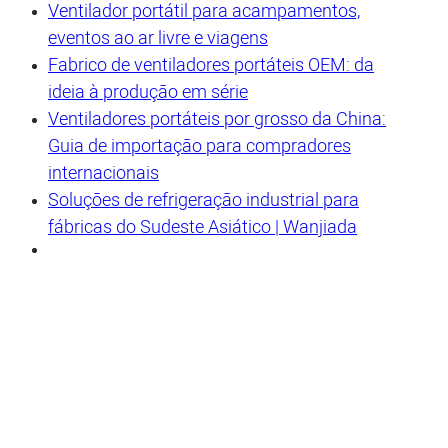
Ventilador portátil para acampamentos,
eventos ao ar livre e viagens
Fabrico de ventiladores portáteis OEM: da
ideia à produção em série
Ventiladores portáteis por grosso da China:
Guia de importação para compradores
internacionais
Soluções de refrigeração industrial para
fábricas do Sudeste Asiático | Wanjiada