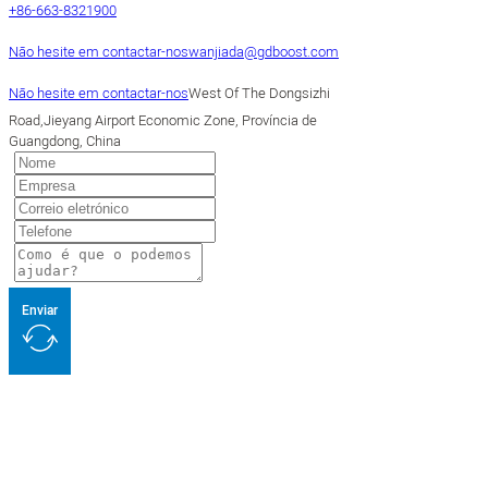
+86-663-8321900
Não hesite em contactar-nos
wanjiada@gdboost.com
Não hesite em contactar-nos
West Of The Dongsizhi
Road,Jieyang Airport Economic Zone, Província de
Guangdong, China
Enviar