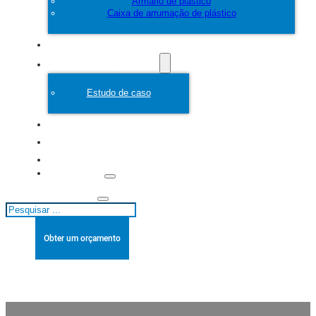
Armário de plástico
Caixa de arrumação de plástico
Personalizar
Molde de plástico
Estudo de caso
Sobre
Blogues
Contacto
Pesquisar
Obter um orçamento