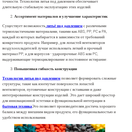
точности. Технология литья под давлением обеспечивает
длительную стабильную эксплуатацию этих изделий.
Ассортимент материалов и улучшение характеристик
Существует возможность
литьё под давлением
с различными
термопластичными материалами, такими как ABS, PP, PC и PA,
каждый из которых выбирается в зависимости от требований
конкретного продукта. Например, для лопастей вентиляторов
воздухоохладителей лучше использовать легкий и прочный
материал PP, а для корпусов - ударопрочные ABS или PC,
выдерживающие термоциклирование и постоянное истирание.
Повышенная гибкость конструкции
Технология литья под давлением
позволяет формировать сложные
структуры, такие как изогнутые поверхности лопастей
вентиляторов, пуговичные конструкции с вставками и даже
интегрированные конструкции изделий. Это дает широкий простор
для инновационной эстетики и функциональной интеграции в
бытовая техника
Это позволяет производителям достичь хорошего
баланса между внешним видом продукта, его функциональностью и
удобством использования.