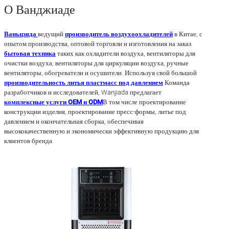
О Ванджиаде
Ваньцзяда
ведущий
производитель воздухоохладителей
в Китае, с
опытом производства, оптовой торговли и изготовления на заказ.
бытовая техника
таких как охладители воздуха, вентиляторы для
очистки воздуха, вентиляторы для циркуляции воздуха, ручные
вентиляторы, обогреватели и осушители. Используя свой большой
производительность литья пластмасс под давлением
Команда
разработчиков и исследователей, Wanjiada предлагает
комплексные услуги OEM и ODM
В том числе проектирование
конструкции изделия, проектирование пресс-формы, литье под
давлением и окончательная сборка, обеспечивая
высококачественную и экономически эффективную продукцию для
клиентов бренда.