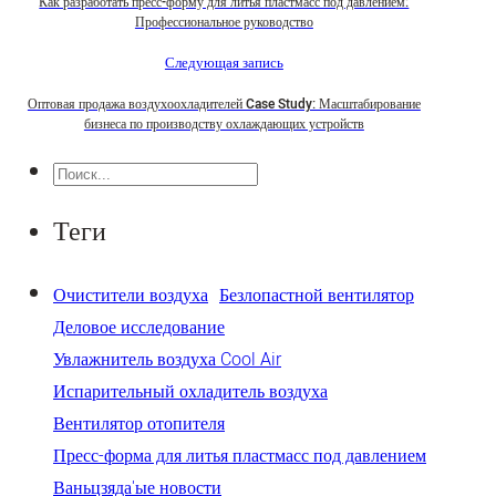
Как разработать пресс-форму для литья пластмасс под давлением:
Профессиональное руководство
Следующая запись
Оптовая продажа воздухоохладителей Case Study: Масштабирование
бизнеса по производству охлаждающих устройств
Поиск
Теги
Очистители воздуха
Безлопастной вентилятор
Деловое исследование
Увлажнитель воздуха Cool Air
Испарительный охладитель воздуха
Вентилятор отопителя
Пресс-форма для литья пластмасс под давлением
Ваньцзяда'ые новости