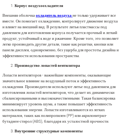
Корпус воздухоохладителя
Внешняя оболочка
охладитель воздуха
не только удерживает все
вместе. Он помогает охлаждению, контролирует движение воздуха
и влияет на внешний вид. В результате литья пластмассы под
давлением для изготовления корпуса получается прочный и легкий
продукт, устойчивый к воде и ржавчине. Кроме того, это позволяет
легко производить другие детали, такие как решетки, кнопки или
панели дисплея, одновременно, без ущерба для простоты дизайна и
эффективности использования пространства.
Производство лопастей вентилятора
Лопасти вентиляторов - важнейшие компоненты, оказывающие
значительное влияние на воздушный поток и эффективность
охлаждения. Производители используют литье под давлением для
изготовления лопастей вентиляторов, что делает их динамически
сбалансированными и высококачественными. Такая балансировка
минимизирует уровень шума, а также повышает эффективность
использования энергии. Лопасти изготавливаются из легких
материалов, таких как полипропилен (PP) или акрилонитрил-
бутадиен-стирол (ABS), благодаря их усталостной прочности.
Внутренние структурные компоненты