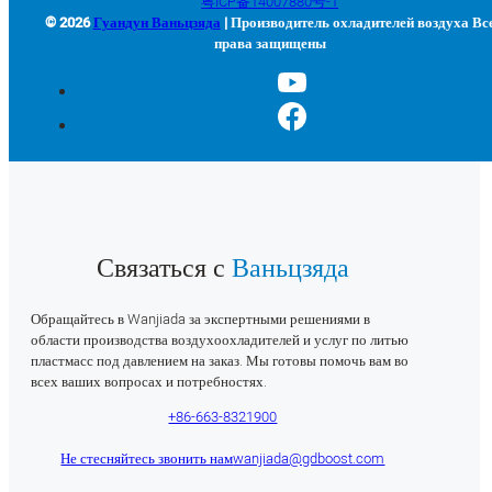
粤ICP备14007880号-1
© 2026
Гуандун Ваньцзяда
| Производитель охладителей воздуха Вс
права защищены
Связаться с
Ваньцзяда
Обращайтесь в Wanjiada за экспертными решениями в
области производства воздухоохладителей и услуг по литью
пластмасс под давлением на заказ. Мы готовы помочь вам во
всех ваших вопросах и потребностях.
+86-663-8321900
Не стесняйтесь звонить нам
wanjiada@gdboost.com