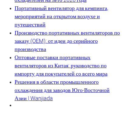
охладителей на лето 2026 года
Портативный вентилятор для кемпинга,
мероприятий на открытом воздухе и
путешествий
Производство портативных вентиляторов по
заказу (OEM): от идеи до серийного
производства
Оптовые поставки портативных
вентиляторов из Китая: руководство по
импорту для покупателей со всего мира
Решения в области промышленного
охлаждения для заводов Юго-Восточной
Азии | Wanjiada