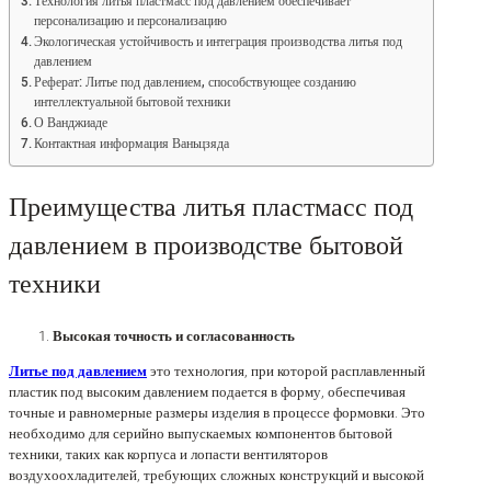
Технология литья пластмасс под давлением обеспечивает
персонализацию и персонализацию
Экологическая устойчивость и интеграция производства литья под
давлением
Реферат: Литье под давлением, способствующее созданию
интеллектуальной бытовой техники
О Ванджиаде
Контактная информация Ваньцзяда
Преимущества литья пластмасс под
давлением в производстве бытовой
техники
Высокая точность и согласованность
Литье под давлением
это технология, при которой расплавленный
пластик под высоким давлением подается в форму, обеспечивая
точные и равномерные размеры изделия в процессе формовки. Это
необходимо для серийно выпускаемых компонентов бытовой
техники, таких как корпуса и лопасти вентиляторов
воздухоохладителей, требующих сложных конструкций и высокой