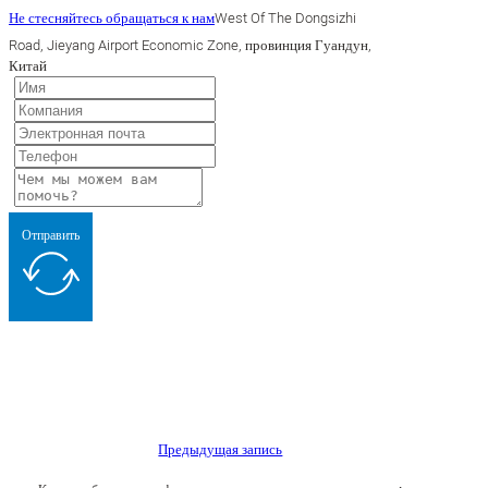
Не стесняйтесь обращаться к нам
West Of The Dongsizhi
Road, Jieyang Airport Economic Zone, провинция Гуандун,
Китай
Отправить
Предыдущая запись