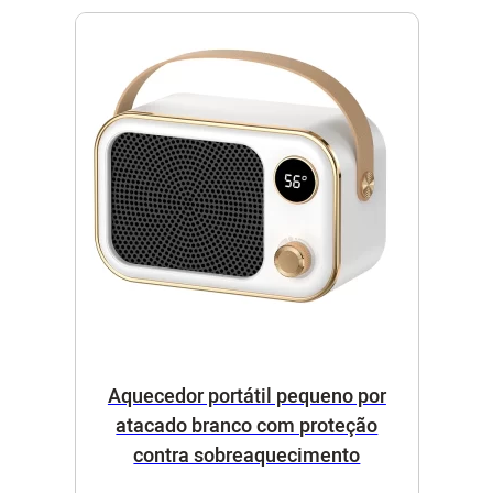
Aquecedor portátil pequeno por
atacado branco com proteção
contra sobreaquecimento