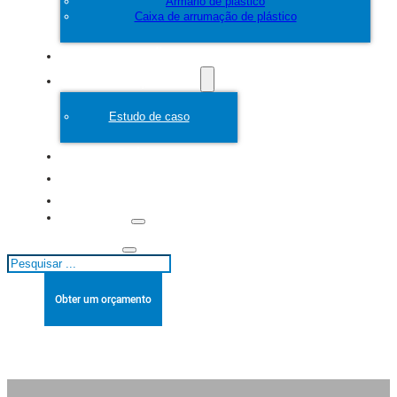
Armário de plástico
Caixa de arrumação de plástico
Personalizar
Molde de plástico
Estudo de caso
Sobre
Blogues
Contacto
Pesquisar
Obter um orçamento