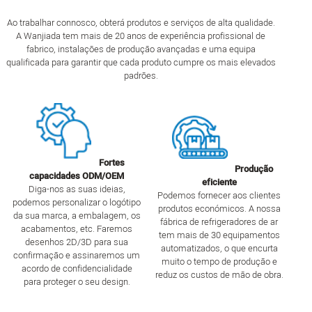
Ao trabalhar connosco, obterá produtos e serviços de alta qualidade.
A Wanjiada tem mais de 20 anos de experiência profissional de
fabrico, instalações de produção avançadas e uma equipa
qualificada para garantir que cada produto cumpre os mais elevados
padrões.
Fortes
Produção
capacidades ODM/OEM
eficiente
Diga-nos as suas ideias,
Podemos fornecer aos clientes
podemos personalizar o logótipo
produtos económicos. A nossa
da sua marca, a embalagem, os
fábrica de refrigeradores de ar
acabamentos, etc. Faremos
tem mais de 30 equipamentos
desenhos 2D/3D para sua
automatizados, o que encurta
confirmação e assinaremos um
muito o tempo de produção e
acordo de confidencialidade
reduz os custos de mão de obra.
para proteger o seu design.