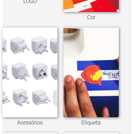
LOGO
Cor
Acessórios
Etiqueta