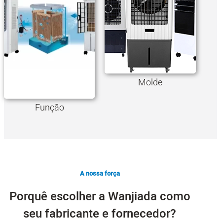
Molde
Função
A nossa força
Porquê escolher a Wanjiada como
seu fabricante e fornecedor?