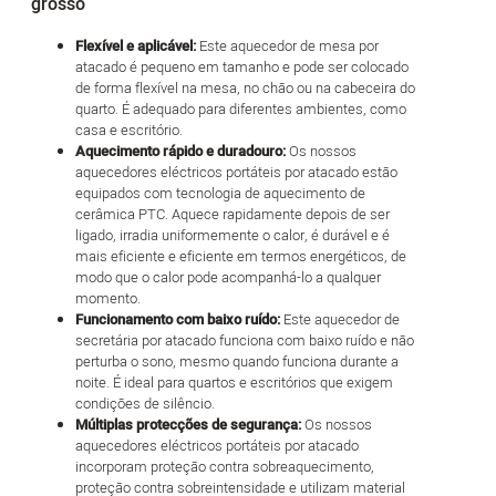
grosso
Flexível e aplicável:
Este aquecedor de mesa por
atacado é pequeno em tamanho e pode ser colocado
de forma flexível na mesa, no chão ou na cabeceira do
quarto. É adequado para diferentes ambientes, como
casa e escritório.
Aquecimento rápido e duradouro:
Os nossos
aquecedores eléctricos portáteis por atacado estão
equipados com tecnologia de aquecimento de
cerâmica PTC. Aquece rapidamente depois de ser
ligado, irradia uniformemente o calor, é durável e é
mais eficiente e eficiente em termos energéticos, de
modo que o calor pode acompanhá-lo a qualquer
momento.
Funcionamento com baixo ruído:
Este aquecedor de
secretária por atacado funciona com baixo ruído e não
perturba o sono, mesmo quando funciona durante a
noite. É ideal para quartos e escritórios que exigem
condições de silêncio.
Múltiplas protecções de segurança:
Os nossos
aquecedores eléctricos portáteis por atacado
incorporam proteção contra sobreaquecimento,
proteção contra sobreintensidade e utilizam material