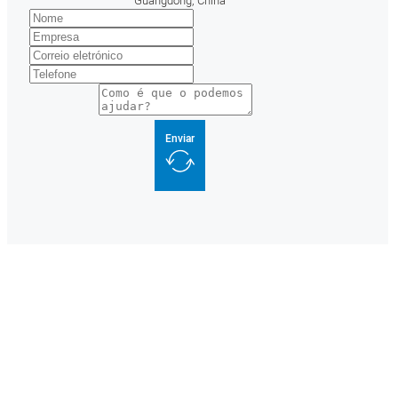
Guangdong, China
Enviar