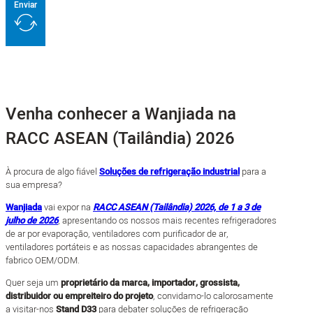
Enviar
Venha conhecer a Wanjiada na
RACC ASEAN (Tailândia) 2026
À procura de algo fiável
Soluções de refrigeração industrial
para a
sua empresa?
Wanjiada
vai expor na
RACC ASEAN (Tailândia) 2026, de 1 a 3 de
julho de 2026
, apresentando os nossos mais recentes refrigeradores
de ar por evaporação, ventiladores com purificador de ar,
ventiladores portáteis e as nossas capacidades abrangentes de
fabrico OEM/ODM.
Quer seja um
proprietário da marca, importador, grossista,
distribuidor ou empreiteiro do projeto
, convidamo-lo calorosamente
a visitar-nos
Stand D33
para debater soluções de refrigeração