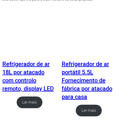
Refrigerador de ar
Refrigerador de ar
18L por atacado
portátil 5.5L
com controlo
Fornecimento de
remoto, display LED
fábrica por atacado
para casa
Ler mais
Ler mais