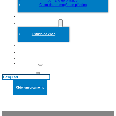
Armário de plástico
Caixa de arrumação de plástico
Personalizar
Molde de plástico
Estudo de caso
Sobre
Blogues
Contacto
Pesquisar
Obter um orçamento