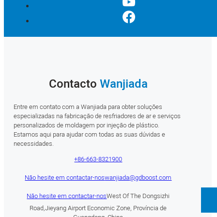
Contacto
Wanjiada
Entre em contato com a Wanjiada para obter soluções
especializadas na fabricação de resfriadores de ar e serviços
personalizados de moldagem por injeção de plástico.
Estamos aqui para ajudar com todas as suas dúvidas e
necessidades.
+86-663-8321900
Não hesite em contactar-nos
wanjiada@gdboost.com
Não hesite em contactar-nos
West Of The Dongsizhi
Road,Jieyang Airport Economic Zone, Província de