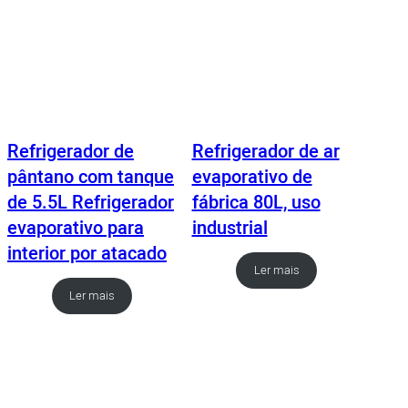
Refrigerador de
Refrigerador de ar
pântano com tanque
evaporativo de
de 5.5L Refrigerador
fábrica 80L, uso
evaporativo para
industrial
interior por atacado
Ler mais
Ler mais