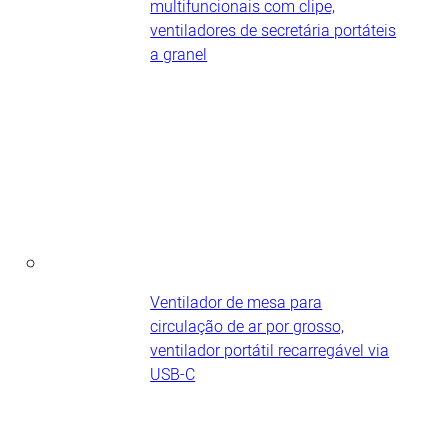
multifuncionais com clipe,
ventiladores de secretária portáteis​
a granel
Ventilador de mesa para
circulação de ar por grosso,
ventilador portátil recarregável via
USB-C