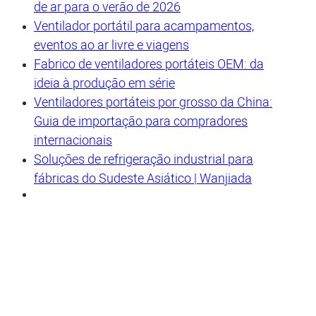
de ar para o verão de 2026
Ventilador portátil para acampamentos,
eventos ao ar livre e viagens
Fabrico de ventiladores portáteis OEM: da
ideia à produção em série
Ventiladores portáteis por grosso da China:
Guia de importação para compradores
internacionais
Soluções de refrigeração industrial para
fábricas do Sudeste Asiático | Wanjiada