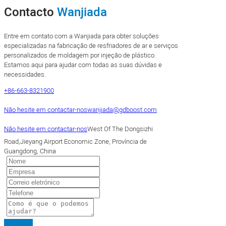
Contacto
Wanjiada
Entre em contato com a Wanjiada para obter soluções
especializadas na fabricação de resfriadores de ar e serviços
personalizados de moldagem por injeção de plástico.
Estamos aqui para ajudar com todas as suas dúvidas e
necessidades.
+86-663-8321900
Não hesite em contactar-nos
wanjiada@gdboost.com
Não hesite em contactar-nos
West Of The Dongsizhi
Road,Jieyang Airport Economic Zone, Província de
Guangdong, China