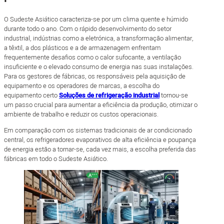
O Sudeste Asiático caracteriza-se por um clima quente e húmido
durante todo o ano. Com o rápido desenvolvimento do setor
industrial, indústrias como a eletrónica, a transformação alimentar,
a têxtil, a dos plásticos e a de armazenagem enfrentam
frequentemente desafios como o calor sufocante, a ventilação
insuficiente e o elevado consumo de energia nas suas instalações.
Para os gestores de fábricas, os responsáveis pela aquisição de
equipamento e os operadores de marcas, a escolha do
equipamento certo
Soluções de refrigeração industrial
tornou-se
um passo crucial para aumentar a eficiência da produção, otimizar o
ambiente de trabalho e reduzir os custos operacionais.
Em comparação com os sistemas tradicionais de ar condicionado
central, os refrigeradores evaporativos de alta eficiência e poupança
de energia estão a tornar-se, cada vez mais, a escolha preferida das
fábricas em todo o Sudeste Asiático.