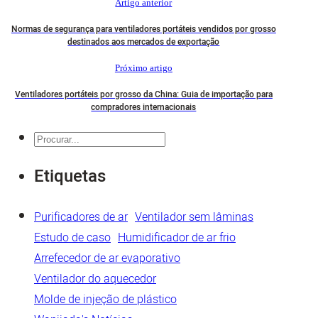
Artigo anterior
Normas de segurança para ventiladores portáteis vendidos por grosso
destinados aos mercados de exportação
Próximo artigo
Ventiladores portáteis por grosso da China: Guia de importação para
compradores internacionais
Pesquisar
Etiquetas
Purificadores de ar
Ventilador sem lâminas
Estudo de caso
Humidificador de ar frio
Arrefecedor de ar evaporativo
Ventilador do aquecedor
Molde de injeção de plástico