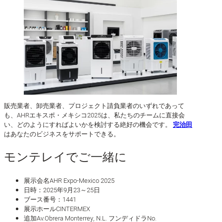
販売業者、卸売業者、プロジェクト請負業者のいずれであって
も、AHRエキスポ・メキシコ2025は、私たちのチームに直接会
い、どのようにすればよいかを検討する絶好の機会です。
完治田
はあなたのビジネスをサポートできる。
モンテレイでご一緒に
展示会名AHR Expo-Mexico 2025
日時：2025年9月23～25日
ブース番号：1441
展示ホールCINTERMEX
追加Av.Obrera Monterrey, N.L. フンディドラNo.