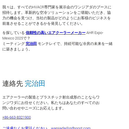
我々は、すべてのHVACR専門家を展示会のワンジアダのブースに
招待します。革新的な空冷ソリューションをご堪能いただき、協
力の機会を見つけ、当社の製品がどのようにお客様のビジネスを
前進させることができるかを発見してください。
を探している
信頼性の高いエアクーラーメーカー
AHR Expo-
Mexico 2025で？
ミーティング
完治田
モンテレイで、持続可能な冷房の未来を一緒
に築きましょう。
連絡先
完治田
エアクーラーの製造とプラスチック射出成形のことならワ
ンジワダにお任せください。私たちはあなたのすべてのお
問い合わせやニーズにお応えします。
+86-663-8321900
ご遠慮なくお電話ください。
wanjiada@gdboost.com