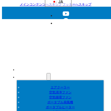
JA
メインコンテンツへスキップ
フッターへスキップ
ホーム
製品紹介
エアクーラー
空気清浄ファン
空気循環ファン
ポータブル扇風機
ポータブルヒーター