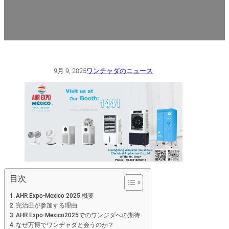
9月 9, 2025
ワンチャダのニュース
目次
AHR Expo-Mexico 2025 概要
完治田が参加する理由
AHR Expo-Mexico2025でのワンジダへの期待
なぜ万博でワンヂャダと会うのか？