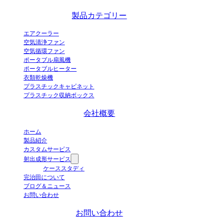
エアクーラーメーカーです。
製品カテゴリー
エアクーラー
空気清浄ファン
空気循環ファン
ポータブル扇風機
ポータブルヒーター
衣類乾燥機
プラスチックキャビネット
プラスチック収納ボックス
会社概要
ホーム
製品紹介
カスタムサービス
射出成形サービス
ケーススタディ
完治田について
ブログ＆ニュース
お問い合わせ
お問い合わせ