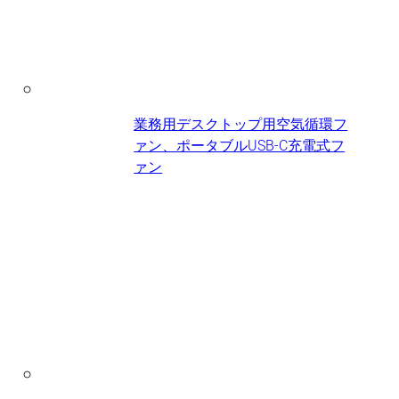
業務用デスクトップ用空気循環フ
ァン、ポータブルUSB-C充電式フ
ァン