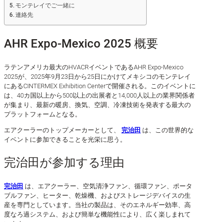
モンテレイでご一緒に
連絡先
AHR Expo-Mexico 2025 概要
ラテンアメリカ最大のHVACRイベントであるAHR Expo-Mexico
2025が、2025年9月23日から25日にかけてメキシコのモンテレイ
にあるCINTERMEX Exhibition Centerで開催される。このイベントに
は、40カ国以上から500以上の出展者と14,000人以上の業界関係者
が集まり、最新の暖房、換気、空調、冷凍技術を発表する最大の
プラットフォームとなる。
エアクーラーのトップメーカーとして、
完治田
は、この世界的な
イベントに参加できることを光栄に思う。
完治田が参加する理由
完治田
は、エアクーラー、空気清浄ファン、循環ファン、ポータ
ブルファン、ヒーター、乾燥機、およびストレージデバイスの生
産を専門としています。当社の製品は、そのエネルギー効率、高
度なろ過システム、および簡単な機能性により、広く楽しまれて