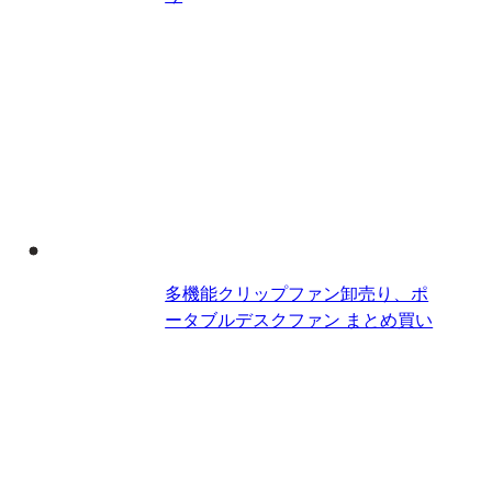
多機能クリップファン卸売り、ポ
ータブルデスクファン​ まとめ買い