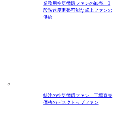
業務用空気循環ファンの卸売、3
段階速度調整可能な卓上ファンの
供給
特注の空気循環ファン、工場直売
価格のデスクトップファン