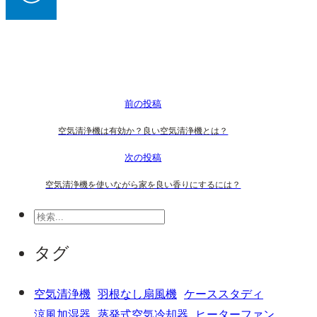
前の投稿
空気清浄機は有効か？良い空気清浄機とは？
次の投稿
空気清浄機を使いながら家を良い香りにするには？
検
索
タグ
空気清浄機
羽根なし扇風機
ケーススタディ
涼風加湿器
蒸発式空気冷却器
ヒーターファン