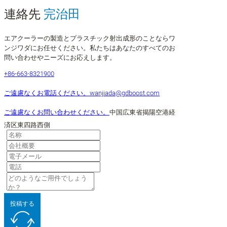
連絡先
完治田
エアクーラーの製造とプラスチック射出成形のことならワ
ンジワダにお任せください。私たちはあなたのすべてのお
問い合わせやニーズにお応えします。
+86-663-8321900
ご遠慮なくお電話ください。
wanjiada@gdboost.com
ご遠慮なくお問い合わせください。
中国広東省揭陽空港経
済区東四路西側
投稿する