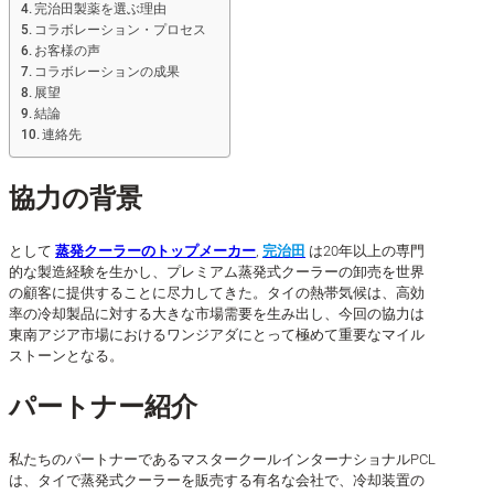
完治田製薬を選ぶ理由
コラボレーション・プロセス
お客様の声
コラボレーションの成果
展望
結論
連絡先
協力の背景
として
蒸発クーラーのトップメーカー
,
完治田
は20年以上の専門
的な製造経験を生かし、プレミアム蒸発式クーラーの卸売を世界
の顧客に提供することに尽力してきた。タイの熱帯気候は、高効
率の冷却製品に対する大きな市場需要を生み出し、今回の協力は
東南アジア市場におけるワンジアダにとって極めて重要なマイル
ストーンとなる。
パートナー紹介
私たちのパートナーであるマスタークールインターナショナルPCL
は、タイで蒸発式クーラーを販売する有名な会社で、冷却装置の