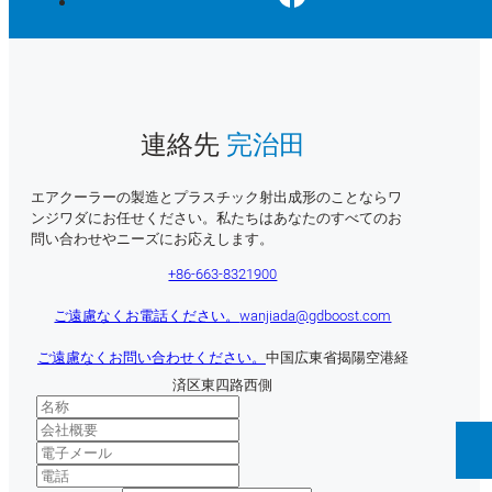
連絡先
完治田
エアクーラーの製造とプラスチック射出成形のことならワ
ンジワダにお任せください。私たちはあなたのすべてのお
問い合わせやニーズにお応えします。
+86-663-8321900
ご遠慮なくお電話ください。
wanjiada@gdboost.com
ご遠慮なくお問い合わせください。
中国広東省揭陽空港経
済区東四路西側