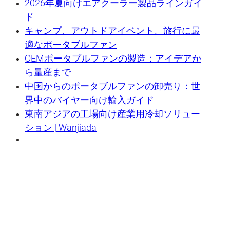
2026年夏向けエアクーラー製品ラインガイ
ド
キャンプ、アウトドアイベント、旅行に最
適なポータブルファン
OEMポータブルファンの製造：アイデアか
ら量産まで
中国からのポータブルファンの卸売り：世
界中のバイヤー向け輸入ガイド
東南アジアの工場向け産業用冷却ソリュー
ション | Wanjiada