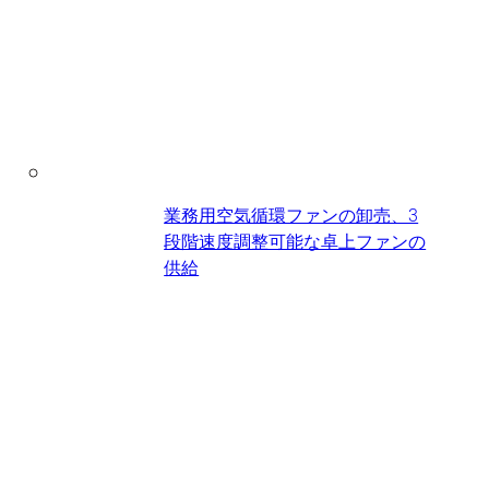
業務用空気循環ファンの卸売、3
段階速度調整可能な卓上ファンの
供給