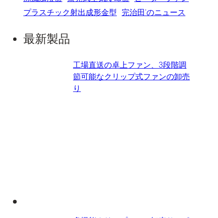
プラスチック射出成形金型
完治田'のニュース
最新製品
工場直送の卓上ファン、3段階調
節可能なクリップ式ファンの卸売
り