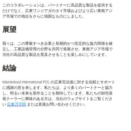
このコラボレーションは、パートナーに高品質な製品を提供する
だけでなく、広東ワンジアダのタイ市場およびより広い東南アジ
ア市場での地位をさらに強固なものにしました。
展望
我々は、この尊敬すべき企業と長期的かつ安定的な協力関係を確
立し、工業設備管理の分野を共同で発展させ、東南アジア市場で
当社の高品質な製品を普及させることを楽しみにしています。
結論
Masterkool International PCL の広東完治達に対する信頼とサポート
に感謝の意を表します。私たちは、より多くのパートナーと協力
し、明るい未来を形作ることを期待しています。私たちの卸売蒸
発クーラーに興味のある方は、当社のウェブサイトをご覧くださ
い
広東万字田
または直接お問い合わせください。