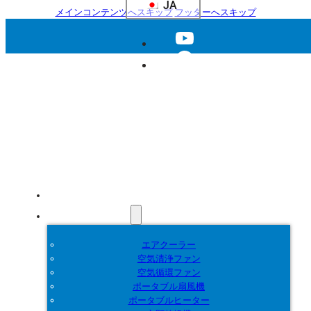
JA
メインコンテンツへスキップ
フッターへスキップ
ホーム
製品紹介
エアクーラー
空気清浄ファン
空気循環ファン
ポータブル扇風機
ポータブルヒーター