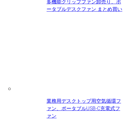
多機能クリップファン卸売り、ポ
ータブルデスクファン​ まとめ買い
業務用デスクトップ用空気循環フ
ァン、ポータブルUSB-C充電式フ
ァン