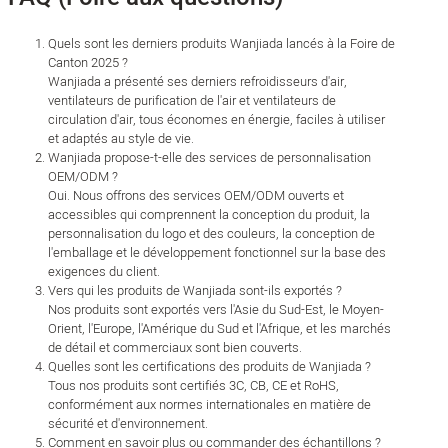
Quels sont les derniers produits Wanjiada lancés à la Foire de
Canton 2025 ?
Wanjiada a présenté ses derniers refroidisseurs d'air,
ventilateurs de purification de l'air et ventilateurs de
circulation d'air, tous économes en énergie, faciles à utiliser
et adaptés au style de vie.
Wanjiada propose-t-elle des services de personnalisation
OEM/ODM ?
Oui. Nous offrons des services OEM/ODM ouverts et
accessibles qui comprennent la conception du produit, la
personnalisation du logo et des couleurs, la conception de
l'emballage et le développement fonctionnel sur la base des
exigences du client.
Vers qui les produits de Wanjiada sont-ils exportés ?
Nos produits sont exportés vers l'Asie du Sud-Est, le Moyen-
Orient, l'Europe, l'Amérique du Sud et l'Afrique, et les marchés
de détail et commerciaux sont bien couverts.
Quelles sont les certifications des produits de Wanjiada ?
Tous nos produits sont certifiés 3C, CB, CE et RoHS,
conformément aux normes internationales en matière de
sécurité et d'environnement.
Comment en savoir plus ou commander des échantillons ?