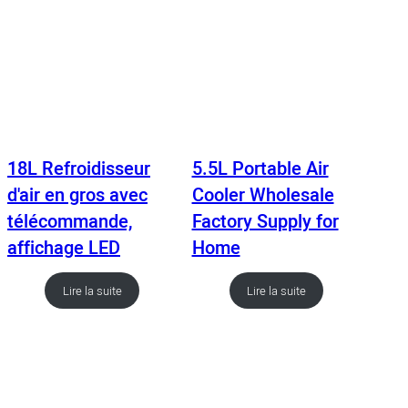
18L Refroidisseur
5.5L Portable Air
d'air en gros avec
Cooler Wholesale
télécommande,
Factory Supply for
affichage LED
Home
Lire la suite
Lire la suite