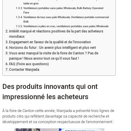
table en gros
Ventilateurs portables sans pales Wholesale, Bulk Battery Operated
Fans
Ventilateur de tour sans pale Wholesale, Ventilateur portable commercial
Bulk
Ventilateurs à piles en vrac, ventilateurs portables sans pales Wholesale
Intérêt marqué et réactions positives de la part des acheteurs
mondiaux
Engagement en faveur de la qualité et de l'innovation
Horizons du futur : Un avenir plus intelligent et plus vert
Vous avez manqué la visite de la foire de Canton ? Pas de
panique ! Nous avons tout ce qu'il vous faut !
FAQ (Foire aux questions)
Contacter Wanjiada
Des produits innovants qui ont
impressionné les acheteurs
À la foire de Canton cette année, Wanjiada a présenté trois lignes de
produits clés qui reflètent davantage sa capacité de recherche et
développement et sa conception respectueuse de l'environnement :