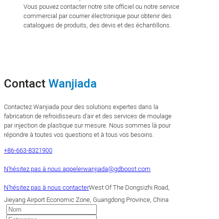
Vous pouvez contacter notre site officiel ou notre service
commercial par courrier électronique pour obtenir des
catalogues de produits, des devis et des échantillons.
Contact
Wanjiada
Contactez Wanjiada pour des solutions expertes dans la
fabrication de refroidisseurs d'air et des services de moulage
par injection de plastique sur mesure. Nous sommes là pour
répondre à toutes vos questions et à tous vos besoins.
+86-663-8321900
N'hésitez pas à nous appeler
wanjiada@gdboost.com
N'hésitez pas à nous contacter
West Of The Dongsizhi Road,
Jieyang Airport Economic Zone, Guangdong Province, China