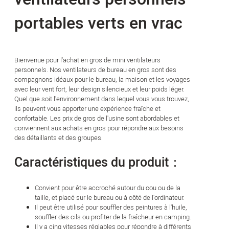
portables verts en vrac
Bienvenue pour l'achat en gros de mini ventilateurs
personnels. Nos ventilateurs de bureau en gros sont des
compagnons idéaux pour le bureau, la maison et les voyages
avec leur vent fort, leur design silencieux et leur poids léger.
Quel que soit l'environnement dans lequel vous vous trouvez,
ils peuvent vous apporter une expérience fraîche et
confortable. Les prix de gros de l'usine sont abordables et
conviennent aux achats en gros pour répondre aux besoins
des détaillants et des groupes.
Caractéristiques du produit：
Convient pour être accroché autour du cou ou de la
taille, et placé sur le bureau ou à côté de l'ordinateur.
Il peut être utilisé pour souffler des peintures à l'huile,
souffler des cils ou profiter de la fraîcheur en camping.
Il y a cinq vitesses réglables pour répondre à différents