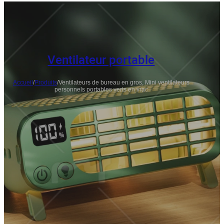
Ventilateur portable
Accueil
/
Produits
/
Ventilateurs de bureau en gros, Mini ventilateurs
personnels portables verts en vrac