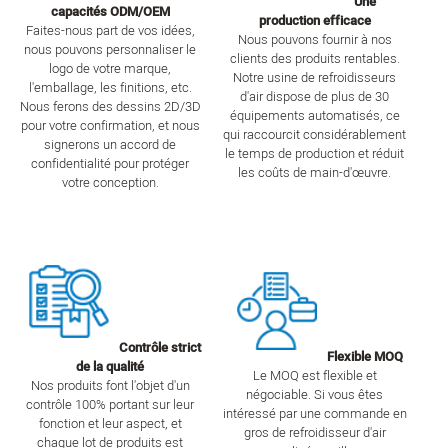
Une
capacités ODM/OEM
production efficace
Faites-nous part de vos idées,
Nous pouvons fournir à nos
nous pouvons personnaliser le
clients des produits rentables.
logo de votre marque,
Notre usine de refroidisseurs
l'emballage, les finitions, etc.
d'air dispose de plus de 30
Nous ferons des dessins 2D/3D
équipements automatisés, ce
pour votre confirmation, et nous
qui raccourcit considérablement
signerons un accord de
le temps de production et réduit
confidentialité pour protéger
les coûts de main-d'œuvre.
votre conception.
Contrôle strict
Flexible MOQ
de la qualité
Le MOQ est flexible et
Nos produits font l'objet d'un
négociable. Si vous êtes
contrôle 100% portant sur leur
intéressé par une commande en
fonction et leur aspect, et
gros de refroidisseur d'air
chaque lot de produits est