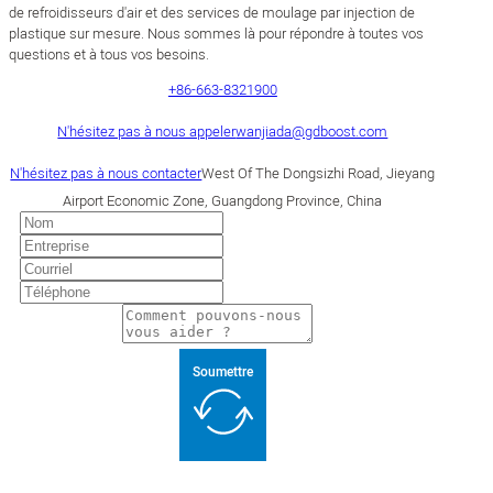
de refroidisseurs d'air et des services de moulage par injection de
plastique sur mesure. Nous sommes là pour répondre à toutes vos
questions et à tous vos besoins.
+86-663-8321900
N'hésitez pas à nous appeler
wanjiada@gdboost.com
N'hésitez pas à nous contacter
West Of The Dongsizhi Road, Jieyang
Airport Economic Zone, Guangdong Province, China
Soumettre