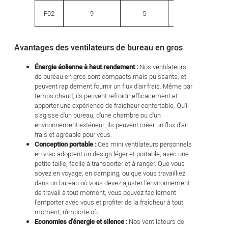
F02
9
5
5
268
Avantages des ventilateurs de bureau en gros
Énergie éolienne à haut rendement :
Nos ventilateurs
de bureau en gros sont compacts mais puissants, et
peuvent rapidement fournir un flux d'air frais. Même par
temps chaud, ils peuvent refroidir efficacement et
apporter une expérience de fraîcheur confortable. Qu'il
s'agisse d'un bureau, d'une chambre ou d'un
environnement extérieur, ils peuvent créer un flux d'air
frais et agréable pour vous.
Conception portable :
Ces mini ventilateurs personnels
en vrac adoptent un design léger et portable, avec une
petite taille, facile à transporter et à ranger. Que vous
soyez en voyage, en camping, ou que vous travailliez
dans un bureau où vous devez ajuster l'environnement
de travail à tout moment, vous pouvez facilement
l'emporter avec vous et profiter de la fraîcheur à tout
moment, n'importe où.
Economies d'énergie et silence :
Nos ventilateurs de