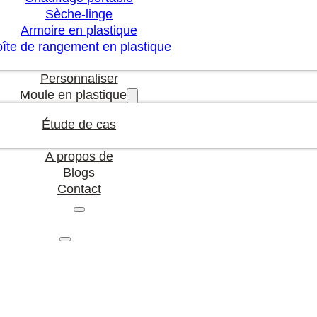
Sèche-linge
Armoire en plastique
îte de rangement en plastique
Personnaliser
Moule en plastique
Étude de cas
A propos de
Blogs
Contact