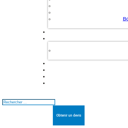
Bo
Rechercher
Obtenir un devis