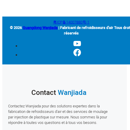
粤ICP备14007880号-1
© 2026
Guangdong Wanjiada
| Fabricant de refroidisseurs d'air Tous droi
réservés
Contact
Wanjiada
Contactez Wanjiada pour des solutions expertes dans la
fabrication de refroidisseurs d'air et des services de moulage
par injection de plastique sur mesure. Nous sommes là pour
répondre à toutes vos questions et à tous vos besoins.