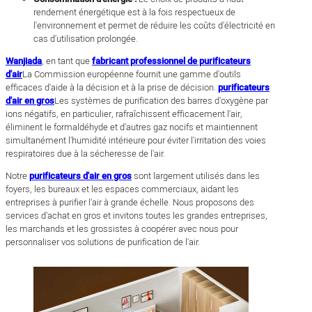
rendement énergétique est à la fois respectueux de
l'environnement et permet de réduire les coûts d'électricité en
cas d'utilisation prolongée.
Wanjiada
, en tant que
fabricant professionnel de purificateurs
d'air
La Commission européenne fournit une gamme d'outils
efficaces d'aide à la décision et à la prise de décision.
purificateurs
d'air en gros
Les systèmes de purification des barres d'oxygène par
ions négatifs, en particulier, rafraîchissent efficacement l'air,
éliminent le formaldéhyde et d'autres gaz nocifs et maintiennent
simultanément l'humidité intérieure pour éviter l'irritation des voies
respiratoires due à la sécheresse de l'air.
Notre
purificateurs d'air en gros
sont largement utilisés dans les
foyers, les bureaux et les espaces commerciaux, aidant les
entreprises à purifier l'air à grande échelle. Nous proposons des
services d'achat en gros et invitons toutes les grandes entreprises,
les marchands et les grossistes à coopérer avec nous pour
personnaliser vos solutions de purification de l'air.