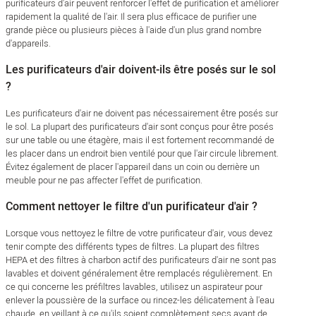
purificateurs d'air peuvent renforcer l'effet de purification et améliorer
rapidement la qualité de l'air. Il sera plus efficace de purifier une
grande pièce ou plusieurs pièces à l'aide d'un plus grand nombre
d'appareils.
Les purificateurs d'air doivent-ils être posés sur le sol
?
Les purificateurs d'air ne doivent pas nécessairement être posés sur
le sol. La plupart des purificateurs d'air sont conçus pour être posés
sur une table ou une étagère, mais il est fortement recommandé de
les placer dans un endroit bien ventilé pour que l'air circule librement.
Évitez également de placer l'appareil dans un coin ou derrière un
meuble pour ne pas affecter l'effet de purification.
Comment nettoyer le filtre d'un purificateur d'air ?
Lorsque vous nettoyez le filtre de votre purificateur d'air, vous devez
tenir compte des différents types de filtres. La plupart des filtres
HEPA et des filtres à charbon actif des purificateurs d'air ne sont pas
lavables et doivent généralement être remplacés régulièrement. En
ce qui concerne les préfiltres lavables, utilisez un aspirateur pour
enlever la poussière de la surface ou rincez-les délicatement à l'eau
chaude, en veillant à ce qu'ils soient complètement secs avant de