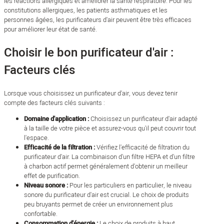
les réactions allergiques et améliorer la santé respiratoire. Pour les
constitutions allergiques, les patients asthmatiques et les
personnes âgées, les purificateurs d'air peuvent être très efficaces
pour améliorer leur état de santé.
Choisir le bon purificateur d'air :
Facteurs clés
Lorsque vous choisissez un purificateur d'air, vous devez tenir
compte des facteurs clés suivants :
Domaine d'application :
Choisissez un purificateur d'air adapté
à la taille de votre pièce et assurez-vous qu'il peut couvrir tout
l'espace.
Efficacité de la filtration :
Vérifiez l'efficacité de filtration du
purificateur d'air. La combinaison d'un filtre HEPA et d'un filtre
à charbon actif permet généralement d'obtenir un meilleur
effet de purification.
Niveau sonore :
Pour les particuliers en particulier, le niveau
sonore du purificateur d'air est crucial. Le choix de produits
peu bruyants permet de créer un environnement plus
confortable.
Consommation d'énergie :
Le choix de produits à haut