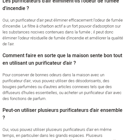
Les purificateurs d'air éliminent-ils l'odeur de fumée
d'incendie ?
Oui, un purificateur d'air peut éliminer efficacement l'odeur de fumée
d'incendie. Le filtre à charbon actif a un fort pouvoir d'adsorption sur
les substances nocives contenues dans la fumée ; il peut donc
éliminer l'odeur résiduelle de fumée d'incendie et améliorer la qualité
de l'air.
Comment faire en sorte que la maison sente bon tout
en utilisant un purificateur d'air ?
Pour conserver de bonnes odeurs dans la maison avec un
purificateur d'air, vous pouvez utiliser des désodorisants, des
bougies parfumées ou d'autres articles connexes tels que des
diffuseurs d'huiles essentielles, ou acheter un purificateur d'air avec
des fonctions de parfum.
Peut-on utiliser plusieurs purificateurs d'air ensemble
?
Oui, vous pouvez utiliser plusieurs purificateurs d'air en même
temps, en particulier dans les grands espaces. Plusieurs