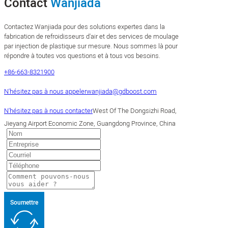
Contact
Wanjiada
Contactez Wanjiada pour des solutions expertes dans la
fabrication de refroidisseurs d'air et des services de moulage
par injection de plastique sur mesure. Nous sommes là pour
répondre à toutes vos questions et à tous vos besoins.
+86-663-8321900
N'hésitez pas à nous appeler
wanjiada@gdboost.com
N'hésitez pas à nous contacter
West Of The Dongsizhi Road,
Jieyang Airport Economic Zone, Guangdong Province, China
Soumettre