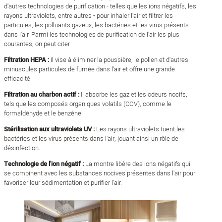
d'autres technologies de purification - telles que les ions négatifs, les
rayons ultraviolets, entre autres - pour inhaler l'air et filtrer les
particules, les polluants gazeux, les bactéries et les virus présents
dans l'air. Parmi les technologies de purification de l'air les plus
courantes, on peut citer
Filtration HEPA :
Il vise à éliminer la poussière, le pollen et d'autres
minuscules particules de fumée dans l'air et offre une grande
efficacité.
Filtration au charbon actif :
Il absorbe les gaz et les odeurs nocifs,
tels que les composés organiques volatils (COV), comme le
formaldéhyde et le benzène.
Stérilisation aux ultraviolets UV :
Les rayons ultraviolets tuent les
bactéries et les virus présents dans l'air, jouant ainsi un rôle de
désinfection.
Technologie de l'ion négatif :
La montre libère des ions négatifs qui
se combinent avec les substances nocives présentes dans l'air pour
favoriser leur sédimentation et purifier l'air.