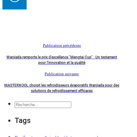
Publication précédente
Wanjiada remporte le prix d'excellence "Mengtai Cup" : Un testament
pour l'innovation et la qualité
Publication suivante
MASTERKOOL choisit les refroidisseurs évaporatifs Wanjiada pour des
solutions de refroidissement efficaces
Recherche
Tags