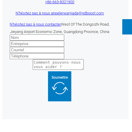
+86-663-8321900
N'hésitez pas à nous appeler
wanjiada@gdboost.com
N'hésitez pas à nous contacter
West Of The Dongsizhi Road,
Jieyang Airport Economic Zone, Guangdong Province, China
Soumettre