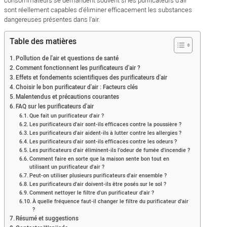
consommateurs se demandent souvent si les purificateurs d'air
sont réellement capables d'éliminer efficacement les substances
dangereuses présentes dans l'air.
Table des matières
Pollution de l'air et questions de santé
Comment fonctionnent les purificateurs d'air ?
Effets et fondements scientifiques des purificateurs d'air
Choisir le bon purificateur d'air : Facteurs clés
Malentendus et précautions courantes
FAQ sur les purificateurs d'air
Que fait un purificateur d'air ?
Les purificateurs d'air sont-ils efficaces contre la poussière ?
Les purificateurs d'air aident-ils à lutter contre les allergies ?
Les purificateurs d'air sont-ils efficaces contre les odeurs ?
Les purificateurs d'air éliminent-ils l'odeur de fumée d'incendie ?
Comment faire en sorte que la maison sente bon tout en
utilisant un purificateur d'air ?
Peut-on utiliser plusieurs purificateurs d'air ensemble ?
Les purificateurs d'air doivent-ils être posés sur le sol ?
Comment nettoyer le filtre d'un purificateur d'air ?
À quelle fréquence faut-il changer le filtre du purificateur d'air
?
Résumé et suggestions