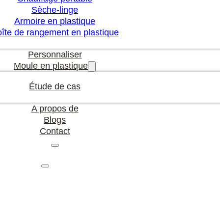
Sèche-linge
Armoire en plastique
îte de rangement en plastique
Personnaliser
Moule en plastique
Étude de cas
A propos de
Blogs
Contact