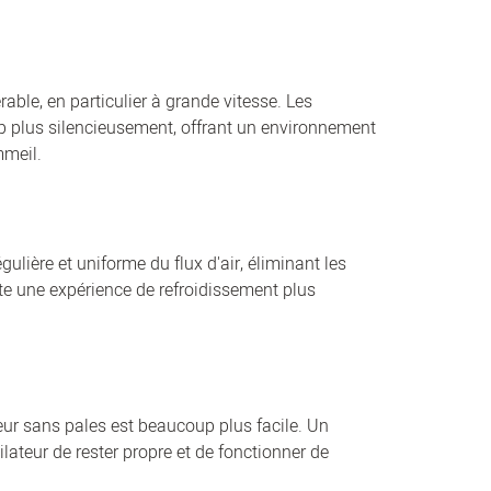
rable, en particulier à grande vitesse. Les
p plus silencieusement, offrant un environnement
mmeil.
gulière et uniforme du flux d'air, éliminant les
ulte une expérience de refroidissement plus
teur sans pales est beaucoup plus facile. Un
lateur de rester propre et de fonctionner de