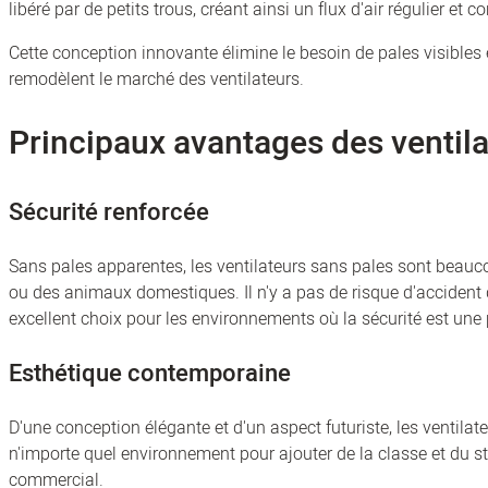
libéré par de petits trous, créant ainsi un flux d'air régulier et c
Cette conception innovante élimine le besoin de pales visibles 
remodèlent le marché des ventilateurs.
Principaux avantages des ventila
Sécurité renforcée
Sans pales apparentes, les ventilateurs sans pales sont beau
ou des animaux domestiques. Il n'y a pas de risque d'accident dû
excellent choix pour les environnements où la sécurité est une p
Esthétique contemporaine
D'une conception élégante et d'un aspect futuriste, les ventilat
n'importe quel environnement pour ajouter de la classe et du s
commercial.