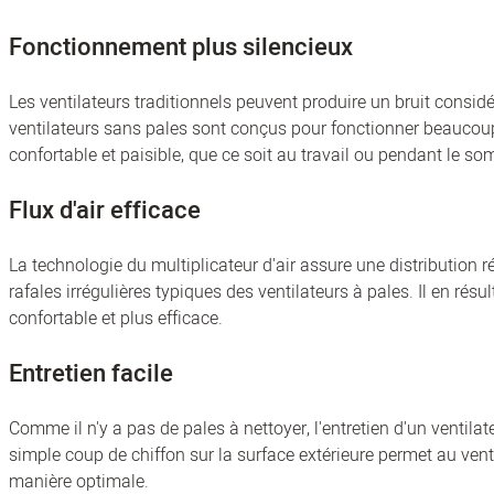
Fonctionnement plus silencieux
Les ventilateurs traditionnels peuvent produire un bruit considé
ventilateurs sans pales sont conçus pour fonctionner beaucou
confortable et paisible, que ce soit au travail ou pendant le so
Flux d'air efficace
La technologie du multiplicateur d'air assure une distribution ré
rafales irrégulières typiques des ventilateurs à pales. Il en rés
confortable et plus efficace.
Entretien facile
Comme il n'y a pas de pales à nettoyer, l'entretien d'un ventila
simple coup de chiffon sur la surface extérieure permet au venti
manière optimale.