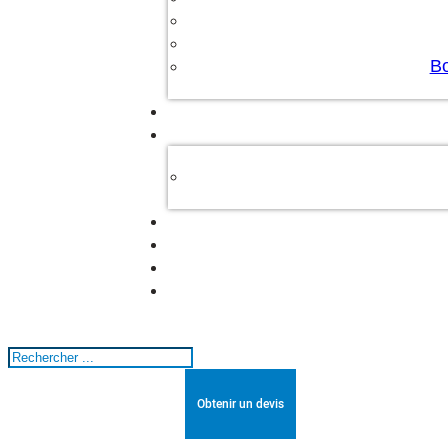
Bo
Rechercher
Obtenir un devis