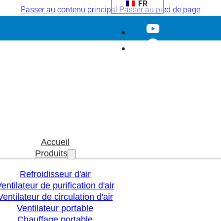
FR
Passer au contenu principal
Passer au pied de page
Accueil
Produits
Refroidisseur d'air
entilateur de purification d'air
Ventilateur de circulation d'air
Ventilateur portable
Chauffage portable