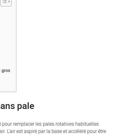
 gros
sans pale
 pour remplacer les pales rotatives habituelles
r. L'air est aspiré par la base et accéléré pour être