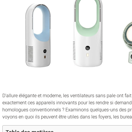
D'allure élégante et moderne, les ventilateurs sans pale ont fai
exactement ces appareils innovants pour les rendre si demandés
homologues conventionnels ? Examinons quelques-uns des prin
voyons en quoi ils peuvent être utiles dans les foyers, les burea