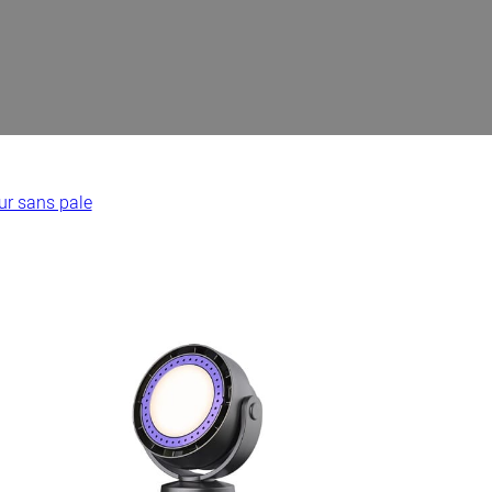
ur sans pale