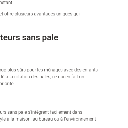
onstant.
et offre plusieurs avantages uniques qui
teurs sans pale
coup plus sûrs pour les ménages avec des enfants
 à la rotation des pales, ce qui en fait un
riorité.
eurs sans pale s'intègrent facilement dans
tyle à la maison, au bureau ou à l'environnement