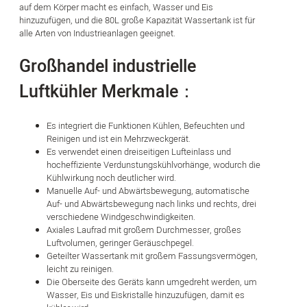
auf dem Körper macht es einfach, Wasser und Eis
hinzuzufügen, und die 80L große Kapazität Wassertank ist für
alle Arten von Industrieanlagen geeignet.
Großhandel industrielle
Luftkühler Merkmale：
Es integriert die Funktionen Kühlen, Befeuchten und
Reinigen und ist ein Mehrzweckgerät.
Es verwendet einen dreiseitigen Lufteinlass und
hocheffiziente Verdunstungskühlvorhänge, wodurch die
Kühlwirkung noch deutlicher wird.
Manuelle Auf- und Abwärtsbewegung, automatische
Auf- und Abwärtsbewegung nach links und rechts, drei
verschiedene Windgeschwindigkeiten.
Axiales Laufrad mit großem Durchmesser, großes
Luftvolumen, geringer Geräuschpegel.
Geteilter Wassertank mit großem Fassungsvermögen,
leicht zu reinigen.
Die Oberseite des Geräts kann umgedreht werden, um
Wasser, Eis und Eiskristalle hinzuzufügen, damit es