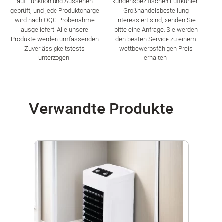
auf Funktion und Aussehen
kundenspezifischen Luftkühler-
geprüft, und jede Produktcharge
Großhandelsbestellung
wird nach OQC-Probenahme
interessiert sind, senden Sie
ausgeliefert. Alle unsere
bitte eine Anfrage. Sie werden
Produkte werden umfassenden
den besten Service zu einem
Zuverlässigkeitstests
wettbewerbsfähigen Preis
unterzogen.
erhalten.
Verwandte Produkte