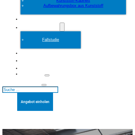
Kunststoff-Kabinett
Aufbewahrungsbox aus Kunststoff
Anpassen
Plastikform
Fallstudie
Über
Blogs
Kontakt
Suchen
Angebot einholen