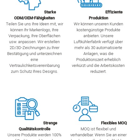
Starke
Effiziente
ODM/OEM-Fähigkeiten
Produktion
Teilen Sie uns Ihre Ideen mit, wir
Wir können unseren Kunden
können Ihr Markenlogo, Ihre
kostengünstige Produkte
Verpackung, Ihre Oberflächen
anbieten. Unsere
usw. anpassen. Wir erstellen
Luftkühlerfabrik verfügt über
2D/3D-Zeichnungen zu Ihrer
mehr als 30 automatisierte
Bestätigung und unterzeichnen
Anlagen, was die
eine
Produktionszeit erheblich
Vertraulichkeitsvereinbarung
verkürzt und die Arbeitskosten
zum Schutz Ihres Designs.
reduziert.
Strenge
Flexibles MOQ
Qualitätskontrolle
MOQ ist flexibel und
Unsere Produkte werden 100%
verhandelbar. Wenn Sie an einer