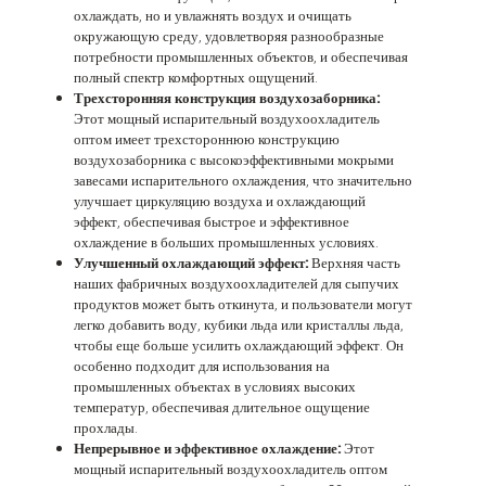
охлаждать, но и увлажнять воздух и очищать
окружающую среду, удовлетворяя разнообразные
потребности промышленных объектов, и обеспечивая
полный спектр комфортных ощущений.
Трехсторонняя конструкция воздухозаборника:
Этот мощный испарительный воздухоохладитель
оптом имеет трехстороннюю конструкцию
воздухозаборника с высокоэффективными мокрыми
завесами испарительного охлаждения, что значительно
улучшает циркуляцию воздуха и охлаждающий
эффект, обеспечивая быстрое и эффективное
охлаждение в больших промышленных условиях.
Улучшенный охлаждающий эффект:
Верхняя часть
наших фабричных воздухоохладителей для сыпучих
продуктов может быть откинута, и пользователи могут
легко добавить воду, кубики льда или кристаллы льда,
чтобы еще больше усилить охлаждающий эффект. Он
особенно подходит для использования на
промышленных объектах в условиях высоких
температур, обеспечивая длительное ощущение
прохлады.
Непрерывное и эффективное охлаждение:
Этот
мощный испарительный воздухоохладитель оптом