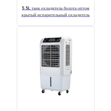
5.5L танк охладитель болота оптом
крытый испарительный охладитель