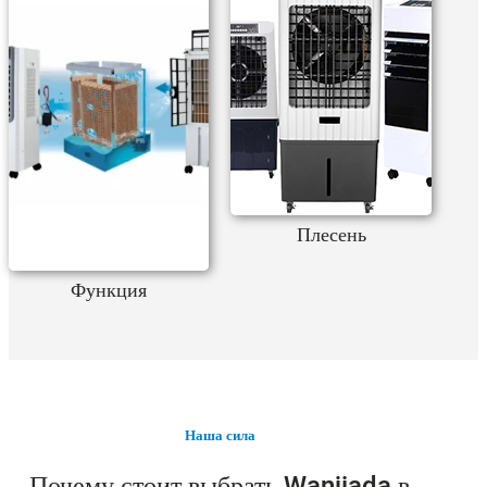
Плесень
Функция
Наша сила
Почему стоит выбрать Wanjiada в