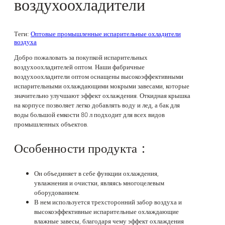
воздухоохладители
Теги:
Оптовые промышленные испарительные охладители
воздуха
Добро пожаловать за покупкой испарительных
воздухоохладителей оптом. Наши фабричные
воздухоохладители оптом оснащены высокоэффективными
испарительными охлаждающими мокрыми завесами, которые
значительно улучшают эффект охлаждения. Откидная крышка
на корпусе позволяет легко добавлять воду и лед, а бак для
воды большой емкости 80 л подходит для всех видов
промышленных объектов.
Особенности продукта：
Он объединяет в себе функции охлаждения,
увлажнения и очистки, являясь многоцелевым
оборудованием.
В нем используется трехсторонний забор воздуха и
высокоэффективные испарительные охлаждающие
влажные завесы, благодаря чему эффект охлаждения