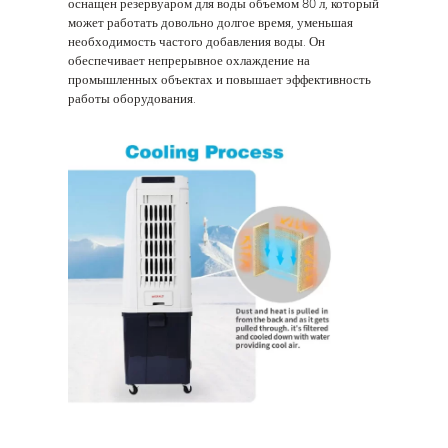
оснащен резервуаром для воды объемом 80 л, который
может работать довольно долгое время, уменьшая
необходимость частого добавления воды. Он
обеспечивает непрерывное охлаждение на
промышленных объектах и повышает эффективность
работы оборудования.