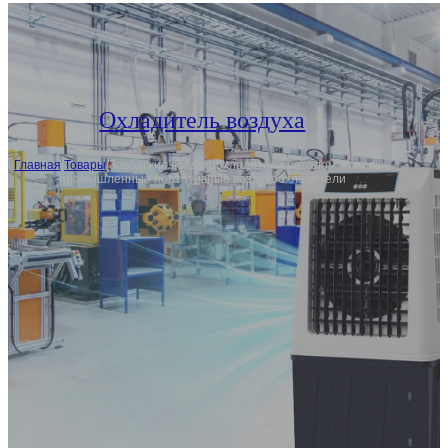
Охладитель воздуха
Главная
/
Товары
/
Заводские воздухоохладители навалом, оптовые
промышленные портативные воздухоохладители