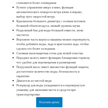
становится более очевидным.
Ручное управление вверх и вниз, функция
автоматического поворота ветра влево и вправо,
выбор трех скоростей ветра.
Крыльчатка большого диаметра с осевым потоком,
большой объем воздуха, низкий уровень шума.
Раздельный бак для воды большой емкости, легко
чистится.
Верхнюю часть корпуса машины можно перевернуть,
чтобы добавить воды, льда и кристаллов льда, чтобы
сделать его более холодным.
Съемная пылезащитная сетка для легкой очистки.
Переднее колесо имеет функцию блокировки тормоза,
что удобно для перемещения и размещения.
Погружной насос имеет множество функций защиты,
достаточное количество воды, безопасность и
гарантию.
Двигатель из чистой меди.
Резервуар для воды укладывается в перевернутую
упаковку для экономии места и средств при
транспортировке.
Получить цитату