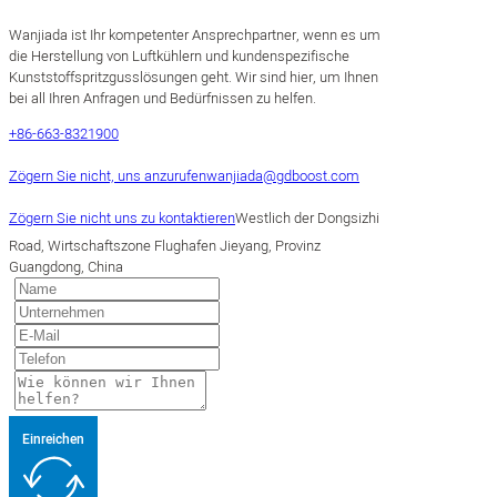
Wanjiada ist Ihr kompetenter Ansprechpartner, wenn es um
die Herstellung von Luftkühlern und kundenspezifische
Kunststoffspritzgusslösungen geht. Wir sind hier, um Ihnen
bei all Ihren Anfragen und Bedürfnissen zu helfen.
+86-663-8321900
Zögern Sie nicht, uns anzurufen
wanjiada@gdboost.com
Zögern Sie nicht uns zu kontaktieren
Westlich der Dongsizhi
Road, Wirtschaftszone Flughafen Jieyang, Provinz
Guangdong, China
Einreichen