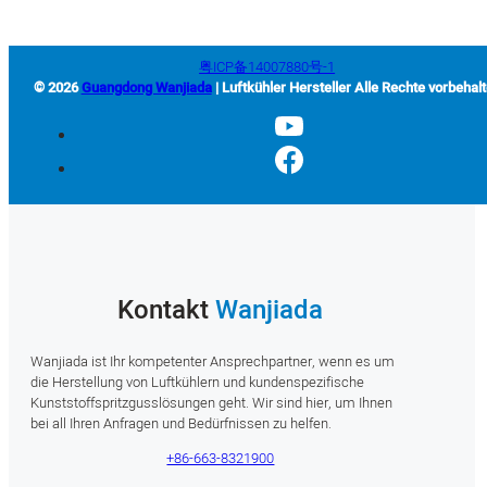
粤ICP备14007880号-1
© 2026
Guangdong Wanjiada
| Luftkühler Hersteller Alle Rechte vorbehal
Kontakt
Wanjiada
Wanjiada ist Ihr kompetenter Ansprechpartner, wenn es um
die Herstellung von Luftkühlern und kundenspezifische
Kunststoffspritzgusslösungen geht. Wir sind hier, um Ihnen
bei all Ihren Anfragen und Bedürfnissen zu helfen.
+86-663-8321900