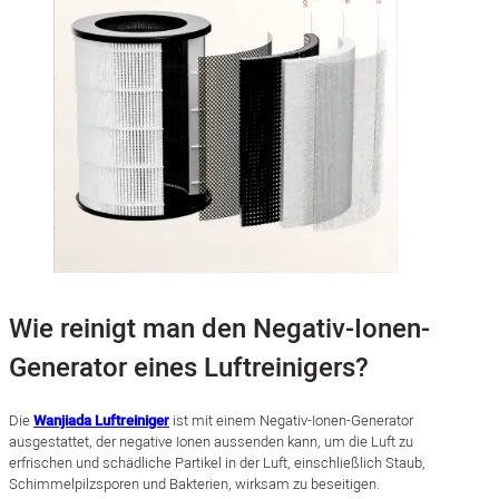
Wie reinigt man den Negativ-Ionen-
Generator eines Luftreinigers?
Die
Wanjiada Luftreiniger
ist mit einem Negativ-Ionen-Generator
ausgestattet, der negative Ionen aussenden kann, um die Luft zu
erfrischen und schädliche Partikel in der Luft, einschließlich Staub,
Schimmelpilzsporen und Bakterien, wirksam zu beseitigen.