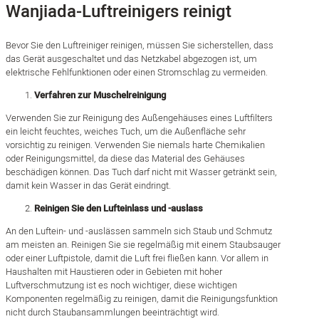
Wanjiada-Luftreinigers reinigt
Bevor Sie den Luftreiniger reinigen, müssen Sie sicherstellen, dass
das Gerät ausgeschaltet und das Netzkabel abgezogen ist, um
elektrische Fehlfunktionen oder einen Stromschlag zu vermeiden.
Verfahren zur Muschelreinigung
Verwenden Sie zur Reinigung des Außengehäuses eines Luftfilters
ein leicht feuchtes, weiches Tuch, um die Außenfläche sehr
vorsichtig zu reinigen. Verwenden Sie niemals harte Chemikalien
oder Reinigungsmittel, da diese das Material des Gehäuses
beschädigen können. Das Tuch darf nicht mit Wasser getränkt sein,
damit kein Wasser in das Gerät eindringt.
Reinigen Sie den Lufteinlass und -auslass
An den Luftein- und -auslässen sammeln sich Staub und Schmutz
am meisten an. Reinigen Sie sie regelmäßig mit einem Staubsauger
oder einer Luftpistole, damit die Luft frei fließen kann. Vor allem in
Haushalten mit Haustieren oder in Gebieten mit hoher
Luftverschmutzung ist es noch wichtiger, diese wichtigen
Komponenten regelmäßig zu reinigen, damit die Reinigungsfunktion
nicht durch Staubansammlungen beeinträchtigt wird.