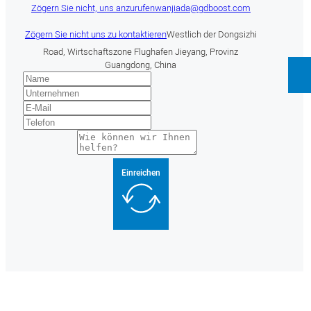
Zögern Sie nicht, uns anzurufen
wanjiada@gdboost.com
Zögern Sie nicht uns zu kontaktieren
Westlich der Dongsizhi
Road, Wirtschaftszone Flughafen Jieyang, Provinz
Guangdong, China
Einreichen