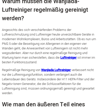
Warum müssen die Wanjiada-
Luftreiniger regelmäßig gereinigt
werden?
Angesichts des sich verschärfenden Problems der
Luftverschmutzung sind Luftreiniger heute unverzichtbare Geräte in
modernen Wohnkomplexen, Büros und Arbeitsstätten. Ob es nun um
PM2.5 oder die Beseitigung von Allergenen in den eigenen vier
Wänden geht, die Anwesenheit von Luftreinigern ist nicht mehr
wegzudenken. Aber nur durch eine regelmäßige Reinigung und
Wartung kann man sicherstellen, dass die
Luftreiniger
ist immer im
besten Funktionszustand.
Regelmäßige Reinigung von
Wanjiada Luftreiniger
verbessert nicht
nur die Luftreinigungsfunktion, sondern verlängert auch die
Lebensdauer des Geräts. Insbesondere der H11 HEPA-Filter und der
Negativ-Ionen-Generator, die die Schlüsselfaktoren für die
Luftreinigung sind, müssen ordnungsgemäß gereinigt und gewartet
werden.
Wie man den äußeren Teil eines