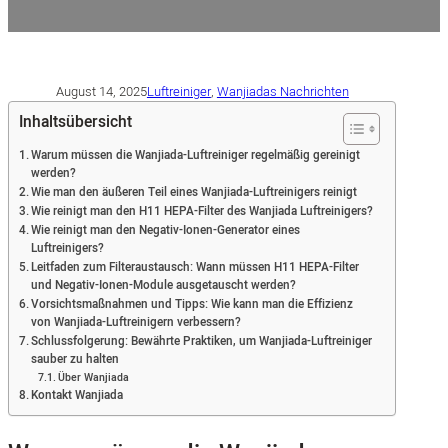
August 14, 2025
Luftreiniger
,
Wanjiadas Nachrichten
Inhaltsübersicht
Warum müssen die Wanjiada-Luftreiniger regelmäßig gereinigt
werden?
Wie man den äußeren Teil eines Wanjiada-Luftreinigers reinigt
Wie reinigt man den H11 HEPA-Filter des Wanjiada Luftreinigers?
Wie reinigt man den Negativ-Ionen-Generator eines
Luftreinigers?
Leitfaden zum Filteraustausch: Wann müssen H11 HEPA-Filter
und Negativ-Ionen-Module ausgetauscht werden?
Vorsichtsmaßnahmen und Tipps: Wie kann man die Effizienz
von Wanjiada-Luftreinigern verbessern?
Schlussfolgerung: Bewährte Praktiken, um Wanjiada-Luftreiniger
sauber zu halten
Über Wanjiada
Kontakt Wanjiada