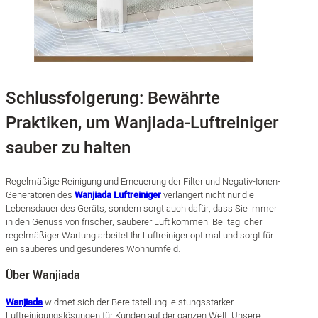
Schlussfolgerung: Bewährte
Praktiken, um Wanjiada-Luftreiniger
sauber zu halten
Regelmäßige Reinigung und Erneuerung der Filter und Negativ-Ionen-
Generatoren des
Wanjiada Luftreiniger
verlängert nicht nur die
Lebensdauer des Geräts, sondern sorgt auch dafür, dass Sie immer
in den Genuss von frischer, sauberer Luft kommen. Bei täglicher
regelmäßiger Wartung arbeitet Ihr Luftreiniger optimal und sorgt für
ein sauberes und gesünderes Wohnumfeld.
Über Wanjiada
Wanjiada
widmet sich der Bereitstellung leistungsstarker
Luftreinigungslösungen für Kunden auf der ganzen Welt. Unsere