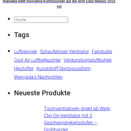
Wanjiada stellt innovative Kühllösungen auf der AHR Expo-Mexico 2025
vor
Suche
Tags
Luftreiniger
Schaufelloser Ventilator
Fallstudie
Cool Air Luftbefeuchter
Verdunstungsluftkühler
Heizlüfter
Kunststoff-Spritzgussform
Wanjiada's Nachrichten
Neueste Produkte
Tischventilatoren direkt ab Werk,
Clip-On-Ventilator mit 3
Geschwindigkeitsstufen –
Großhandel