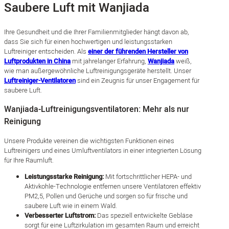
Saubere Luft mit Wanjiada
Ihre Gesundheit und die Ihrer Familienmitglieder hängt davon ab,
dass Sie sich für einen hochwertigen und leistungsstarken
Luftreiniger entscheiden. Als
einer der führenden Hersteller von
Luftprodukten in China
mit jahrelanger Erfahrung,
Wanjiada
weiß,
wie man außergewöhnliche Luftreinigungsgeräte herstellt. Unser
Luftreiniger-Ventilatoren
sind ein Zeugnis für unser Engagement für
saubere Luft.
Wanjiada-Luftreinigungsventilatoren: Mehr als nur
Reinigung
Unsere Produkte vereinen die wichtigsten Funktionen eines
Luftreinigers und eines Umluftventilators in einer integrierten Lösung
für Ihre Raumluft.
Leistungsstarke Reinigung:
Mit fortschrittlicher HEPA- und
Aktivkohle-Technologie entfernen unsere Ventilatoren effektiv
PM2,5, Pollen und Gerüche und sorgen so für frische und
saubere Luft wie in einem Wald.
Verbesserter Luftstrom:
Das speziell entwickelte Gebläse
sorgt für eine Luftzirkulation im gesamten Raum und erreicht