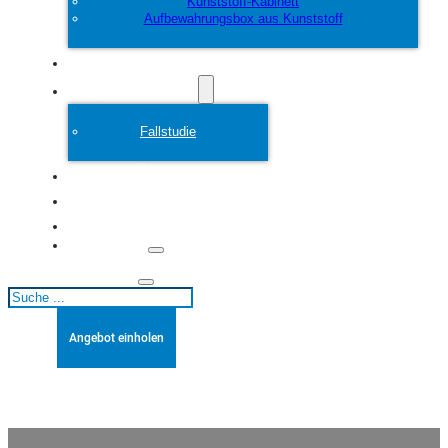
Kunststoff-Kabinett
Aufbewahrungsbox aus Kunststoff
Anpassen
Plastikform
Fallstudie
Über
Blogs
Kontakt
Suchen
Angebot einholen