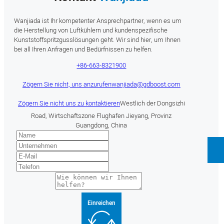
Wanjiada ist Ihr kompetenter Ansprechpartner, wenn es um
die Herstellung von Luftkühlern und kundenspezifische
Kunststoffspritzgusslösungen geht. Wir sind hier, um Ihnen
bei all Ihren Anfragen und Bedürfnissen zu helfen.
+86-663-8321900
Zögern Sie nicht, uns anzurufen
wanjiada@gdboost.com
Zögern Sie nicht uns zu kontaktieren
Westlich der Dongsizhi
Road, Wirtschaftszone Flughafen Jieyang, Provinz
Guangdong, China
Einreichen