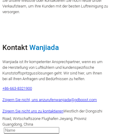
Sie unsere Website oder kontaktieren Sie noch heute unser
Verkaufsteam, um Ihre Kunden mit der besten Luftreinigung zu
versorgen.
Kontakt
Wanjiada
Wanjiada ist Ihr kompetenter Ansprechpartner, wenn es um
die Herstellung von Luftkühlern und kundenspezifische
Kunststoffspritzgusslösungen geht. Wir sind hier, um Ihnen
bei all Ihren Anfragen und Bedürfnissen zu helfen.
+86-663-8321900
Zögern Sie nicht, uns anzurufen
wanjiada@gdboost.com
Zögern Sie nicht uns zu kontaktieren
Westlich der Dongsizhi
Road, Wirtschaftszone Flughafen Jieyang, Provinz
Guangdong, China