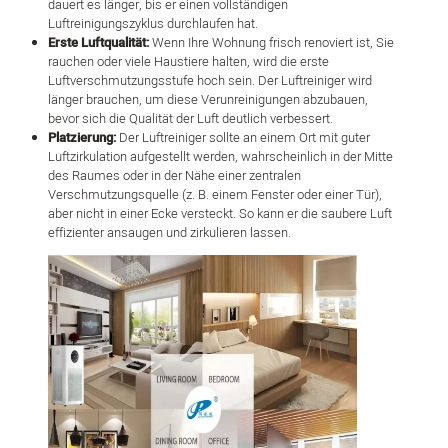
dauert es länger, bis er einen vollständigen
Luftreinigungszyklus durchlaufen hat.
Erste Luftqualität:
Wenn Ihre Wohnung frisch renoviert ist, Sie
rauchen oder viele Haustiere halten, wird die erste
Luftverschmutzungsstufe hoch sein. Der Luftreiniger wird
länger brauchen, um diese Verunreinigungen abzubauen,
bevor sich die Qualität der Luft deutlich verbessert.
Platzierung:
Der Luftreiniger sollte an einem Ort mit guter
Luftzirkulation aufgestellt werden, wahrscheinlich in der Mitte
des Raumes oder in der Nähe einer zentralen
Verschmutzungsquelle (z. B. einem Fenster oder einer Tür),
aber nicht in einer Ecke versteckt. So kann er die saubere Luft
effizienter ansaugen und zirkulieren lassen.