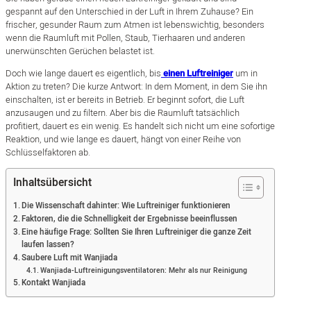
gespannt auf den Unterschied in der Luft in Ihrem Zuhause? Ein
frischer, gesunder Raum zum Atmen ist lebenswichtig, besonders
wenn die Raumluft mit Pollen, Staub, Tierhaaren und anderen
unerwünschten Gerüchen belastet ist.
Doch wie lange dauert es eigentlich, bis
einen Luftreiniger
um in
Aktion zu treten? Die kurze Antwort: In dem Moment, in dem Sie ihn
einschalten, ist er bereits in Betrieb. Er beginnt sofort, die Luft
anzusaugen und zu filtern. Aber bis die Raumluft tatsächlich
profitiert, dauert es ein wenig. Es handelt sich nicht um eine sofortige
Reaktion, und wie lange es dauert, hängt von einer Reihe von
Schlüsselfaktoren ab.
Inhaltsübersicht
Die Wissenschaft dahinter: Wie Luftreiniger funktionieren
Faktoren, die die Schnelligkeit der Ergebnisse beeinflussen
Eine häufige Frage: Sollten Sie Ihren Luftreiniger die ganze Zeit
laufen lassen?
Saubere Luft mit Wanjiada
Wanjiada-Luftreinigungsventilatoren: Mehr als nur Reinigung
Kontakt Wanjiada