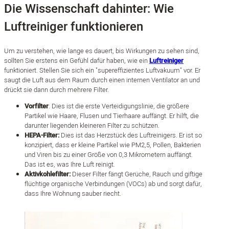
Die Wissenschaft dahinter: Wie
Luftreiniger funktionieren
Um zu verstehen, wie lange es dauert, bis Wirkungen zu sehen sind,
sollten Sie erstens ein Gefühl dafür haben, wie ein
Luftreiniger
funktioniert. Stellen Sie sich ein "supereffizientes Luftvakuum" vor. Er
saugt die Luft aus dem Raum durch einen internen Ventilator an und
drückt sie dann durch mehrere Filter.
Vorfilter
: Dies ist die erste Verteidigungslinie, die größere
Partikel wie Haare, Flusen und Tierhaare auffängt. Er hilft, die
darunter liegenden kleineren Filter zu schützen.
HEPA-Filter:
Dies ist das Herzstück des Luftreinigers. Er ist so
konzipiert, dass er kleine Partikel wie PM2,5, Pollen, Bakterien
und Viren bis zu einer Größe von 0,3 Mikrometern auffängt.
Das ist es, was Ihre Luft reinigt.
Aktivkohlefilter:
Dieser Filter fängt Gerüche, Rauch und giftige
flüchtige organische Verbindungen (VOCs) ab und sorgt dafür,
dass Ihre Wohnung sauber riecht.