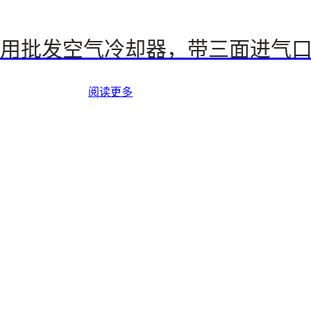
罐商用批发空气冷却器，带三面进气
阅读更多