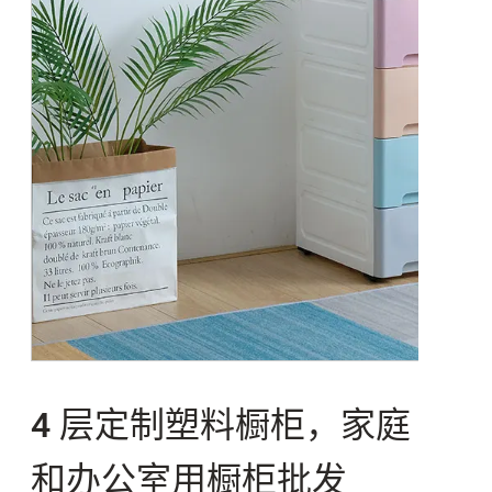
4 层定制塑料橱柜，家庭
和办公室用橱柜批发