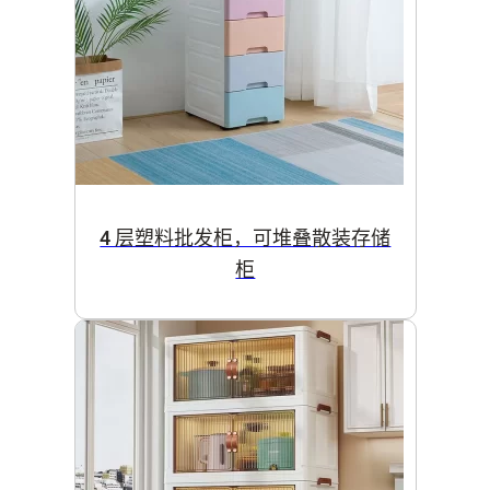
4 层塑料批发柜，可堆叠散装存储
柜