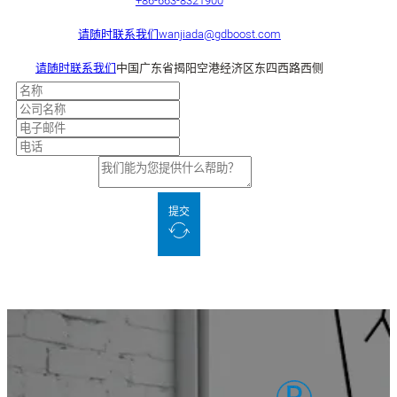
+86-663-8321900
请随时联系我们
wanjiada@gdboost.com
请随时联系我们
中国广东省揭阳空港经济区东四西路西侧
提交