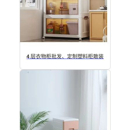
4 层衣物柜批发、定制塑料柜散装