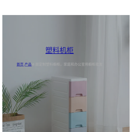
塑料机柜
首页
/
产品
/
4 层定制塑料橱柜，家庭和办公室用橱柜批发