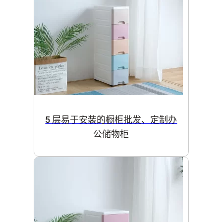
5 层易于安装的橱柜批发、定制办
公储物柜