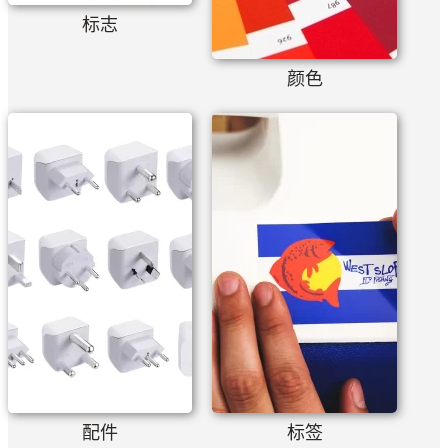
标志
颜色
配件
标签