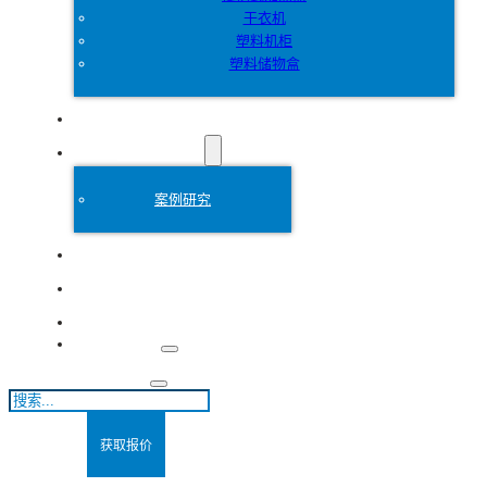
干衣机
塑料机柜
塑料储物盒
定制
塑料模具
案例研究
关于
博客
联系方式
搜
索
获取报价