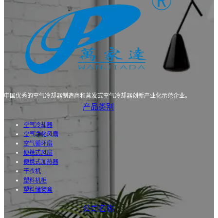
中国优秀的空气冷却器制造商和蒸发式空气冷却器创新产业化示范企业。
产品类别
空气冷却器
空气净化风扇
空气循环扇
便携式风扇
便携式加热器
干衣机
塑料机柜
塑料储物盒
公司名称