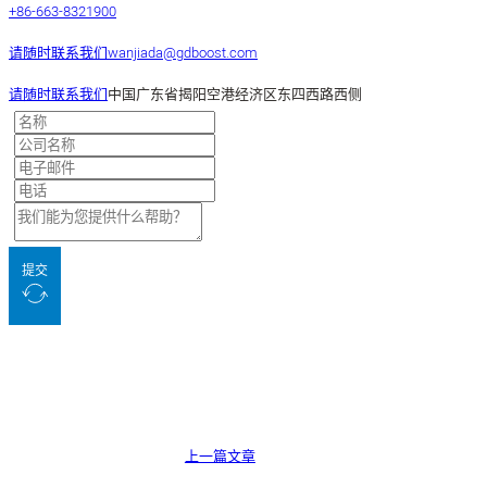
+86-663-8321900
请随时联系我们
wanjiada@gdboost.com
请随时联系我们
中国广东省揭阳空港经济区东四西路西侧
提交
上一篇文章