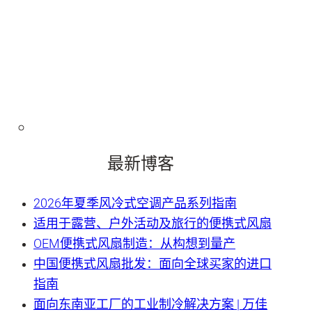
最新博客
2026年夏季风冷式空调产品系列指南
适用于露营、户外活动及旅行的便携式风扇
OEM便携式风扇制造：从构想到量产
中国便携式风扇批发：面向全球买家的进口
指南
面向东南亚工厂的工业制冷解决方案 | 万佳