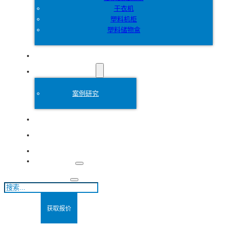
干衣机
塑料机柜
塑料储物盒
定制
塑料模具
案例研究
关于
博客
联系方式
搜
索
获取报价