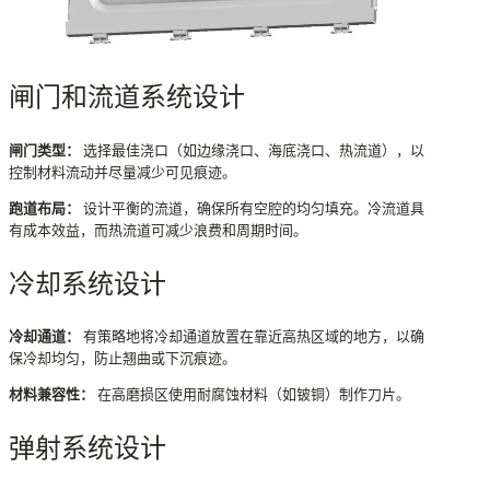
闸门和流道系统设计
闸门类型：
选择最佳浇口（如边缘浇口、海底浇口、热流道），以
控制材料流动并尽量减少可见痕迹。
跑道布局：
设计平衡的流道，确保所有空腔的均匀填充。冷流道具
有成本效益，而热流道可减少浪费和周期时间。
冷却系统设计
冷却通道：
有策略地将冷却通道放置在靠近高热区域的地方，以确
保冷却均匀，防止翘曲或下沉痕迹。
材料兼容性：
在高磨损区使用耐腐蚀材料（如铍铜）制作刀片。
弹射系统设计