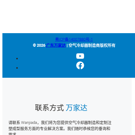
四西路西侧
粤ICP备14007880号-1
© 2026
广东万家达
| 空气冷却器制造商版权所有
联系方式
万家达
请联系 Wanjiada，我们将为您提供空气冷却器制造和定制注
塑成型服务方面的专业解决方案。我们随时恭候您的垂询和
需求。