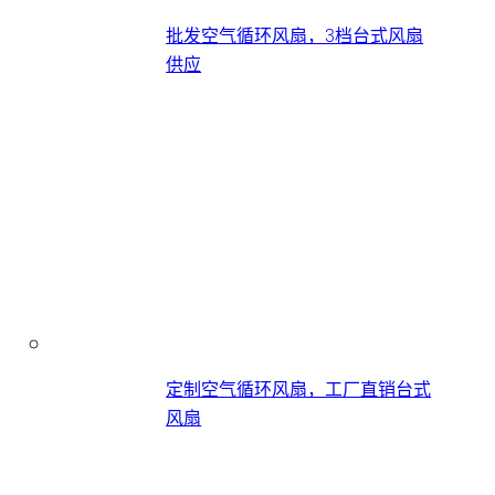
批发空气循环风扇，3档台式风扇
供应
定制空气循环风扇，工厂直销台式
风扇