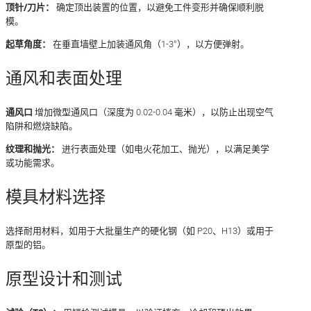
顶针/刀片：
确定顶出装置的位置，以避免工件变形并确保顺利脱
模。
起草角度：
在垂直墙壁上加装通风角（1-3°），以方便弹射。
通风和表面处理
通风口
增加微型通风口（深度为 0.02-0.04 毫米），以防止出现空气
陷阱和燃烧缺陷。
纹理和抛光：
进行表面处理（如电火花加工、抛光），以满足美学
或功能需求。
模具材料选择
选择耐用材料，如用于大批量生产的硬化钢（如 P20、H13）或用于
原型的铝。
原型设计和测试