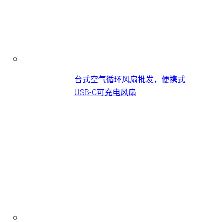
台式空气循环风扇批发，便携式
USB-C可充电风扇