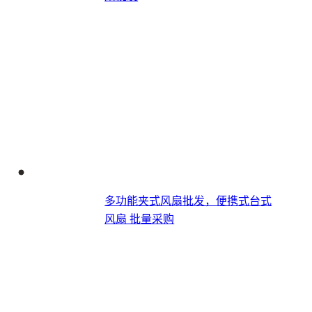
多功能夹式风扇批发，便携式台式
风扇​ 批量采购