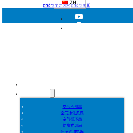
ZH
跳转到主要内容
跳转到页脚
首页
产品
空气冷却器
空气净化风扇
空气循环扇
便携式风扇
便携式加热器