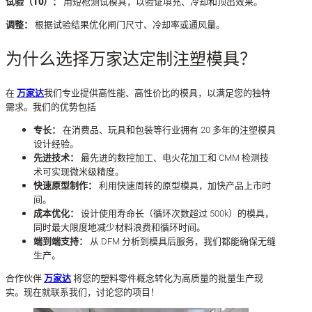
试验（T0）：
用短枪测试模具，以验证填充、冷却和顶出效果。
调整：
根据试验结果优化闸门尺寸、冷却率或通风量。
为什么选择万家达定制注塑模具？
在
万家达
我们专业提供高性能、高性价比的模具，以满足您的独特
需求。我们的优势包括
专长：
在消费品、玩具和包装等行业拥有 20 多年的注塑模具
设计经验。
先进技术：
最先进的数控加工、电火花加工和 CMM 检测技
术可实现微米级精度。
快速原型制作：
利用快速周转的原型模具，加快产品上市时
间。
成本优化：
设计使用寿命长（循环次数超过 500k）的模具，
同时最大限度地减少材料浪费和循环时间。
端到端支持：
从 DFM 分析到模具后服务，我们都能确保无缝
生产。
合作伙伴
万家达
将您的塑料零件概念转化为高质量的批量生产现
实。现在就联系我们，讨论您的项目！