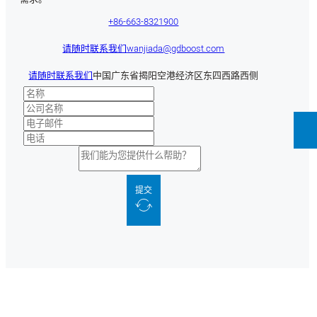
+86-663-8321900
请随时联系我们
wanjiada@gdboost.com
请随时联系我们
中国广东省揭阳空港经济区东四西路西侧
提交