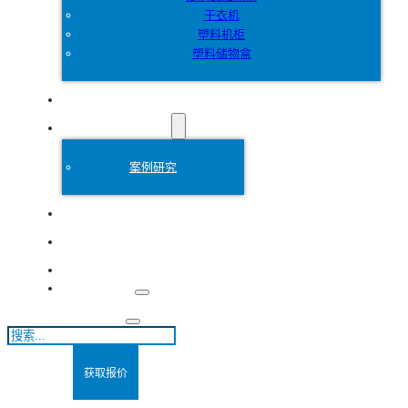
干衣机
塑料机柜
塑料储物盒
定制
塑料模具
案例研究
关于
博客
联系方式
搜
索
获取报价