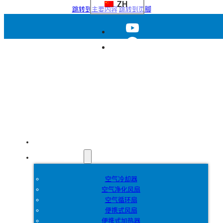
ZH
跳转到主要内容
跳转到页脚
首页
产品
空气冷却器
空气净化风扇
空气循环扇
便携式风扇
便携式加热器