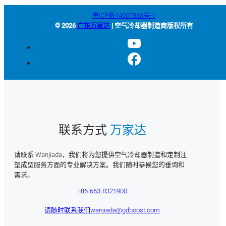
粤ICP备14007880号-1
© 2026
广东万家达
| 空气冷却器制造商版权所有
联系方式
万家达
请联系 Wanjiada，我们将为您提供空气冷却器制造和定制注
塑成型服务方面的专业解决方案。我们随时恭候您的垂询和
需求。
+86-663-8321900
请随时联系我们
wanjiada@gdboost.com