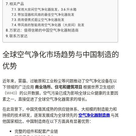
相关产品
家用大房间空气净化器批发，3.6 升水箱
带加湿器和风扇的最佳空气净化器批发
商用便携式烟尘空气净化器批发
带风扇的智能商用空气净化器（大房间）批发
万家达：值得信赖的中国空气净化器制造商
联系万家达
全球空气净化市场趋势与中国制造的
优势
近年来，雾霾、过敏原和工业粉尘等问题推动了空气净化设备在以
下领域的广泛应用
商业场所、住宅和建筑项目
.根据世界卫生组织
（WHO）的公开数据，空气污染已成为影响全球公众健康的主要因
素之一，直接促进了全球空气净化器需求的增长。
在此背景下，中国凭借其成熟的供应链体系、大规模的制造能力和
持续的技术研发，逐渐发展成为全球领先的
空气净化器制造商
.与其
他国家相比，中国制造商在以下方面具有显著优势：
完整的组件和配套产业链