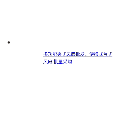
多功能夹式风扇批发，便携式台式
风扇​ 批量采购