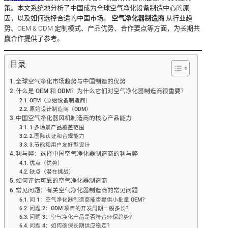
策。本文系统地分析了中国成为全球空气净化设备制造中心的原
因，以及如何选择合适的中国市场。
空气净化器制造商
从行业趋
势、OEM & ODM 定制模式、产品优势、合作要点等方面，为长期共
赢合作提供了参考。
目录
全球空气净化市场趋势与中国制造的优势
什么是 OEM 和 ODM？为什么它们对空气净化器制造商很重要？
OEM（原始设备制造商）
原始设计制造商（ODM）
中国空气净化器风机制造商的核心产品能力
1.多场景产品覆盖范围
2.国际认证和合规能力
3.节能和用户友好型设计
利与弊：选择中国空气净化器制造商的利与弊
优点（优势）
缺点（潜在挑战）
如何评估可靠的空气净化器制造商
常见问题：有关空气净化器制造商的常见问题
问 1：空气净化器制造商能否提供小批量 OEM？
问题 2：ODM 项目的开发周期一般多长？
问题 3：空气净化产品是否符合环保趋势？
问题 4：如何确保长期供应稳定？