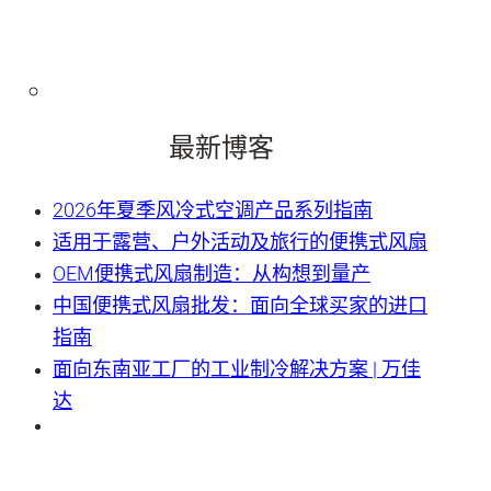
最新博客
2026年夏季风冷式空调产品系列指南
适用于露营、户外活动及旅行的便携式风扇
OEM便携式风扇制造：从构想到量产
中国便携式风扇批发：面向全球买家的进口
指南
面向东南亚工厂的工业制冷解决方案 | 万佳
达