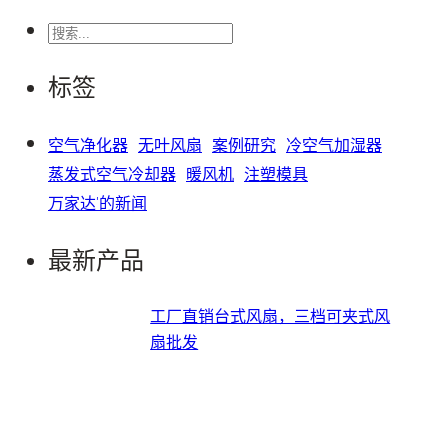
搜
索
标签
空气净化器
无叶风扇
案例研究
冷空气加湿器
蒸发式空气冷却器
暖风机
注塑模具
万家达'的新闻
最新产品
工厂直销台式风扇，三档可夹式风
扇批发