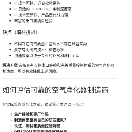
✅ 成本可控，适合批量采购
✅ 灵活的 OEM/ODM，定制深度高
✅ 技术更新快，产品迭代能力强
丰富的出口和项目经验
缺点（潜在挑战）
不同制造商的质量和管理水平存在显著差异
要求有明确的技术和检查标准
沟通效率取决于专业的外贸和项目团队
解决方案
:选择具有长期出口经验和完善质量控制体系的空气净化器
制造商，可以有效降低上述风险。
如何评估可靠的空气净化器制造商
在实际采购或合作之前，建议重点关注以下几点：
生产经验和建厂年限
制造商是否有自己的研发团队？
认证、测试和质量控制流程
OEM/ODM 案例和海外市场分销