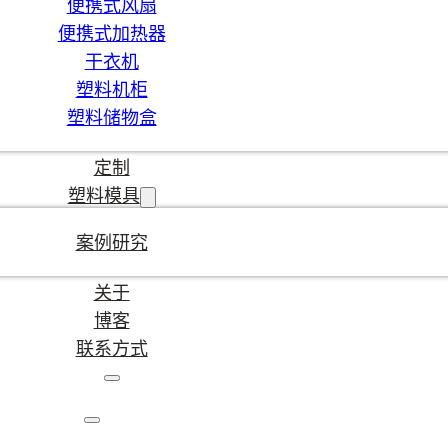
便携式风扇
便携式加热器
干衣机
塑料机柜
塑料储物盒
定制
塑料模具
案例研究
关于
博客
联系方式