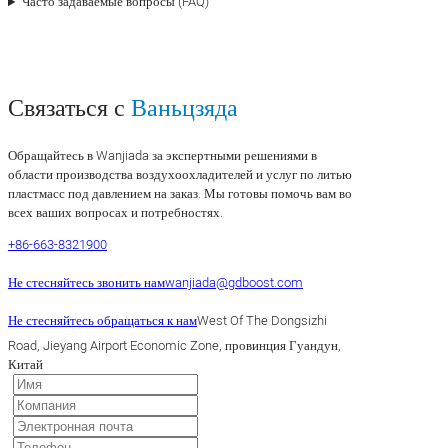
Часто задаваемые вопросы (FAQ)
Связаться с
Ваньцзяда
Обращайтесь в Wanjiada за экспертными решениями в
области производства воздухоохладителей и услуг по литью
пластмасс под давлением на заказ. Мы готовы помочь вам во
всех ваших вопросах и потребностях.
+86-663-8321900
Не стесняйтесь звонить нам
wanjiada@gdboost.com
Не стесняйтесь обращаться к нам
West Of The Dongsizhi
Road, Jieyang Airport Economic Zone, провинция Гуандун,
Китай