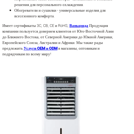
решения для персонального охлаждения.
Обогреватели и сушилки - универсальные изделия для
всесезонного комфорта.
Имеет сертификаты 3C, CB, CE и RoHS,
Ваньцзяда
Продукция
компании пользуется доверием клиентов от Юго-Восточной Азии
до Ближнего Востока, от Северной Америки до Южной Америки,
Европейского Союза, Австралии и Африки. Мы также рады
предложить
Услуги OEM и ODM
в магазины, оптовикам и
подрядчикам по всему миру!