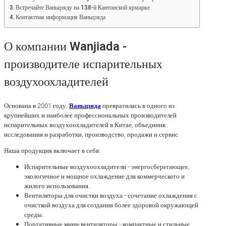
Встречайте Ваньцзяду на 138-й Кантонской ярмарке
Контактная информация Ваньцзяда
О компании Wanjiada -
производителе испарительных
воздухоохладителей
Основана в 2001 году,
Ваньцзяда
превратилась в одного из
крупнейших и наиболее профессиональных производителей
испарительных воздухоохладителей в Китае, объединив
исследования и разработки, производство, продажи и сервис.
Наша продукция включает в себя:
Испарительные воздухоохладители - энергосберегающее,
экологичное и мощное охлаждение для коммерческого и
жилого использования.
Вентиляторы для очистки воздуха - сочетание охлаждения с
очисткой воздуха для создания более здоровой окружающей
среды.
Портативные мини-вентиляторы - компактные и стильные