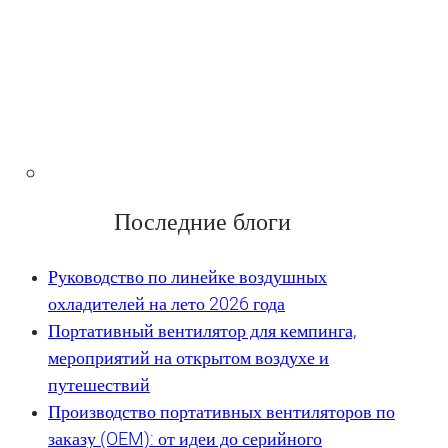
Последние блоги
Руководство по линейке воздушных
охладителей на лето 2026 года
Портативный вентилятор для кемпинга,
мероприятий на открытом воздухе и
путешествий
Производство портативных вентиляторов по
заказу (OEM): от идеи до серийного