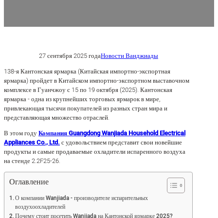
27 сентября 2025 года
Новости Ванджиады
138-я Кантонская ярмарка (Китайская импортно-экспортная
ярмарка) пройдет в Китайском импортно-экспортном выставочном
комплексе в Гуанчжоу с 15 по 19 октября (2025). Кантонская
ярмарка - одна из крупнейших торговых ярмарок в мире,
привлекающая тысячи покупателей из разных стран мира и
представляющая множество отраслей.
В этом году
Компания Guangdong Wanjiada Household Electrical
Appliances Co., Ltd.
с удовольствием представит свои новейшие
продукты и самые продаваемые охладители испаренного воздуха
на стенде 2.2F25-26.
Оглавление
О компании Wanjiada - производителе испарительных
воздухоохладителей
Почему стоит посетить Wanjiada на Кантонской ярмарке 2025?