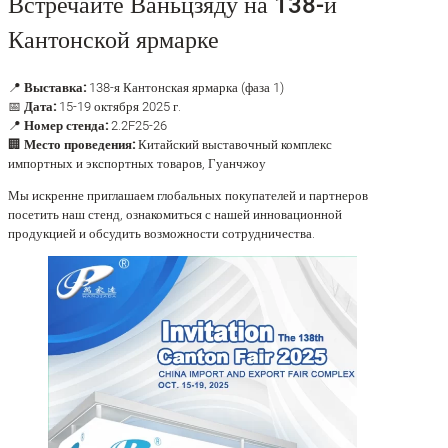
Встречайте Ваньцзяду на 138-й
Кантонской ярмарке
📍
Выставка:
138-я Кантонская ярмарка (фаза 1)
📅
Дата:
15-19 октября 2025 г.
📍
Номер стенда:
2.2F25-26
🏢
Место проведения:
Китайский выставочный комплекс
импортных и экспортных товаров, Гуанчжоу
Мы искренне приглашаем глобальных покупателей и партнеров
посетить наш стенд, ознакомиться с нашей инновационной
продукцией и обсудить возможности сотрудничества.