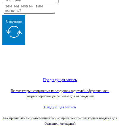
Отправить
Предыдущая запись
Вентиляторы испарительных воздухоохладителей: эффективное и
энергосберегающее решение для охлаждения
Следующая запись
Как правильно выбрать вентилятор испарительного охлаждения воздуха для
больших помещений