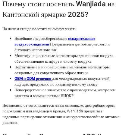
Почему стоит посетить Wanjiada на
Кантонской ярмарке 2025?
На нашем стенде посетители смогут узнать:
Новейшие энергосберегающие
испарительные
воздухоохладители
Предназначен для коммерческого и
бытового использования
Многофункциональные вентиляторы для очистки воздуха,
обеспечивающие комфорт и чистоту воздуха
Портативные и инновационные маленькие вентиляторы,
созданные для современного образа жизни
OEM и ODM решения
для международных покупателей,
ищущих продукцию по индивидуальному заказу
Непосредственное знакомство с производством, контролем
качества и возможностями НИОКР
Независимо от того, являетесь ли вы оптовиком, дистрибьютором,
подрядчиком или владельцем бренда, Wanjiada предлагает
надежные партнерские отношения и конкурентоспособные оптовые
решения.