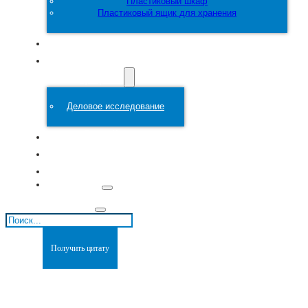
Пластиковый шкаф
Пластиковый ящик для хранения
Настроить
Пластиковая
форма
Деловое исследование
О сайте
Блоги
Связаться с
Поиск
Получить цитату