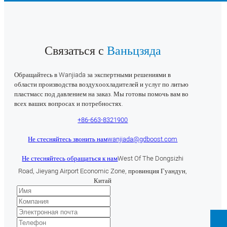
Связаться с
Ваньцзяда
Обращайтесь в Wanjiada за экспертными решениями в
области производства воздухоохладителей и услуг по литью
пластмасс под давлением на заказ. Мы готовы помочь вам во
всех ваших вопросах и потребностях.
+86-663-8321900
Не стесняйтесь звонить нам
wanjiada@gdboost.com
Не стесняйтесь обращаться к нам
West Of The Dongsizhi
Road, Jieyang Airport Economic Zone, провинция Гуандун,
Китай