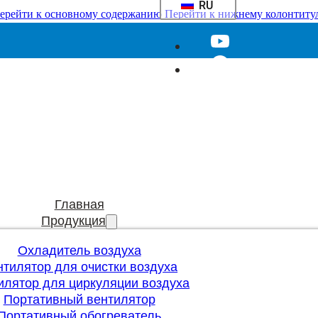
RU
ерейти к основному содержанию
Перейти к нижнему колонтиту
Главная
Продукция
Охладитель воздуха
нтилятор для очистки воздуха
илятор для циркуляции воздуха
Портативный вентилятор
Портативный обогреватель