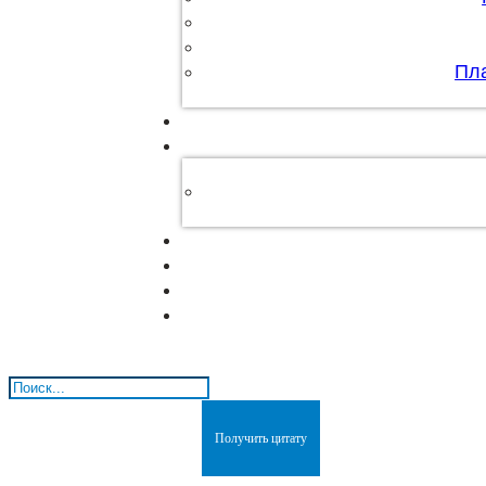
Пл
Поиск
Получить цитату