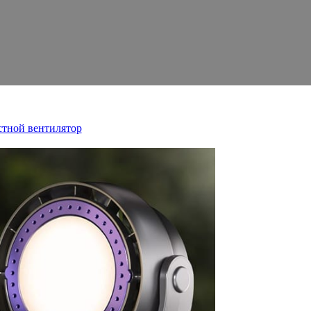
стной вентилятор