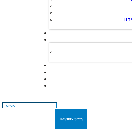
Пл
Поиск
Получить цитату