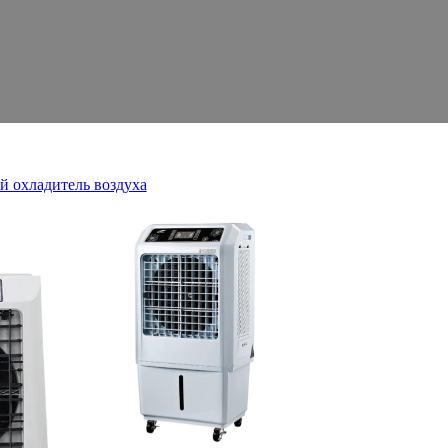
 охладитель воздуха