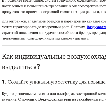
В последнее время рынок систем воздушного охлаждения переж
потеплением и повышением требований к энергоэффективности
продуктов это привело к огромной гомогенизации рынка и, ка
Для оптовиков, владельцев брендов и партнеров по каналам сб
может гарантировать долгосрочный рост. Поэтому,
Воздухоохл
стратегий повышения конкурентоспособности бренда, превраща
"незаменимый" благодаря индивидуальному дизайну.
Как индивидуальные воздухоохла
выделиться?
1. Создайте уникальную эстетику для повыше
Будь то розничные магазины или платформы электронной комм
значение. С помощью
Воздухоохладители на заказ
Бренды могу