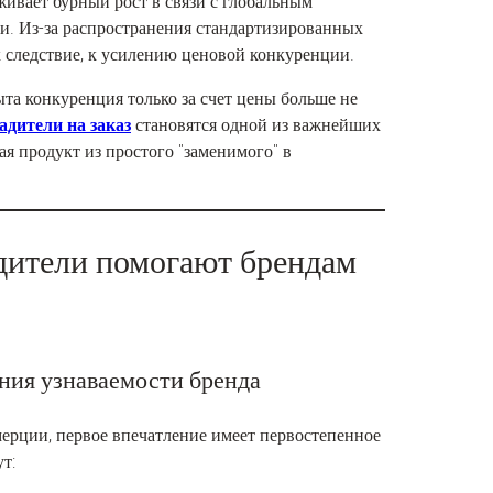
ивает бурный рост в связи с глобальным
. Из-за распространения стандартизированных
к следствие, к усилению ценовой конкуренции.
ыта конкуренция только за счет цены больше не
адители на заказ
становятся одной из важнейших
я продукт из простого "заменимого" в
дители помогают брендам
ния узнаваемости бренда
ерции, первое впечатление имеет первостепенное
т: