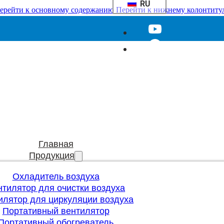
RU
ерейти к основному содержанию
Перейти к нижнему колонтиту
Главная
Продукция
Охладитель воздуха
нтилятор для очистки воздуха
илятор для циркуляции воздуха
Портативный вентилятор
Портативный обогреватель