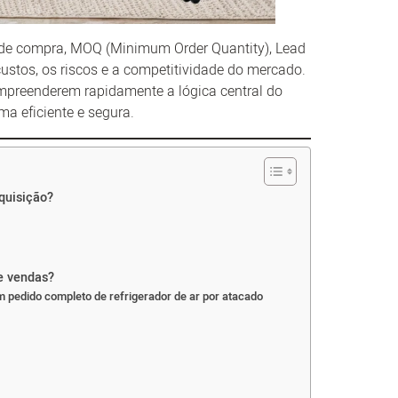
de compra, MOQ (Minimum Order Quantity), Lead
stos, os riscos e a competitividade do mercado.
mpreenderem rapidamente a lógica central do
a eficiente e segura.
quisição?
e vendas?
 pedido completo de refrigerador de ar por atacado