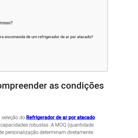
grosso?
ira encomenda de um refrigerador de ar por atacado?
compreender as condições
a seleção do
Refrigerador de ar por atacado
m capacidades robustas. A MOQ (quantidade
de personalização determinam diretamente: