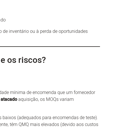
ado
o de inventário ou à perda de oportunidades
e os riscos?
idade mínima de encomenda que um fornecedor
r atacado
aquisição, os MOQs variam
baixos (adequados para encomendas de teste).
nte, têm QMQ mais elevados (devido aos custos