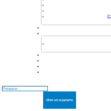
C
Pesquisar
Obter um orçamento