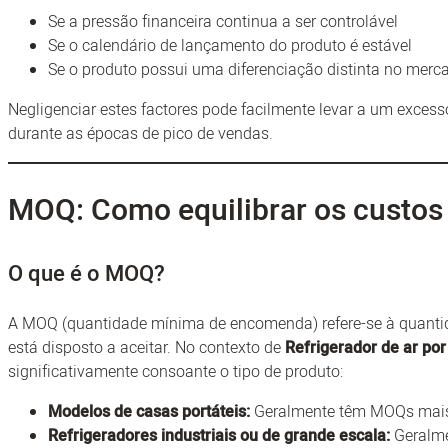
Se a pressão financeira continua a ser controlável
Se o calendário de lançamento do produto é estável
Se o produto possui uma diferenciação distinta no merc
Negligenciar estes factores pode facilmente levar a um excess
durante as épocas de pico de vendas.
MOQ: Como equilibrar os custos 
O que é o MOQ?
A MOQ (quantidade mínima de encomenda) refere-se à quant
está disposto a aceitar. No contexto de
Refrigerador de ar po
significativamente consoante o tipo de produto:
Modelos de casas portáteis:
Geralmente têm MOQs mais 
Refrigeradores industriais ou de grande escala:
Geralme