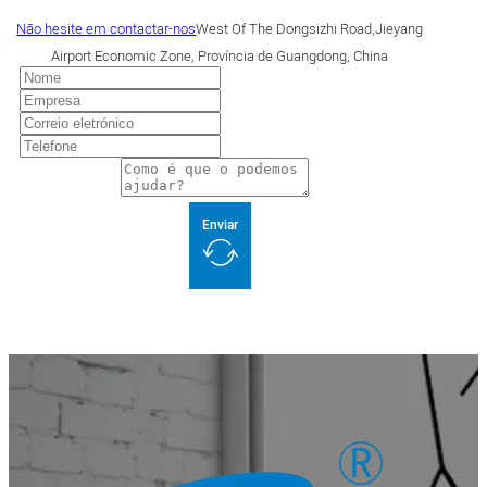
Não hesite em contactar-nos
West Of The Dongsizhi Road,Jieyang
Airport Economic Zone, Província de Guangdong, China
Enviar