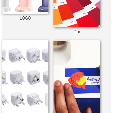
LOGO
Cor