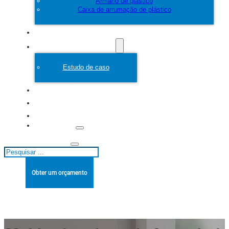
Armário de plástico
Caixa de arrumação de plástico
Personalizar
Molde de plástico
Estudo de caso
Sobre
Blogues
Contacto
Pesquisar
Obter um orçamento