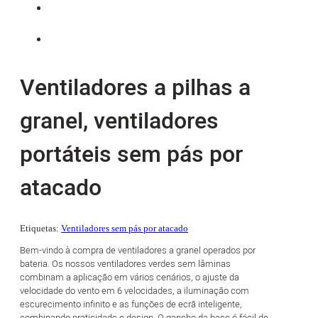
Ventiladores a pilhas a
granel, ventiladores
portáteis sem pás por
atacado
Etiquetas:
Ventiladores sem pás por atacado
Bem-vindo à compra de ventiladores a granel operados por
bateria. Os nossos ventiladores verdes sem lâminas
combinam a aplicação em vários cenários, o ajuste da
velocidade do vento em 6 velocidades, a iluminação com
escurecimento infinito e as funções de ecrã inteligente,
combinando praticidade e design. O gancho da base é fácil de