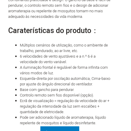
pendurar, o controlo remoto sem fios e o design de adicionar
aromaterapia ou repelente de mosquitos tornam-no mais
adequado às necessidades da vida moderna.
Caraterísticas do produto：
Múltiplos cenários de utilização, como o ambiente de
trabalho, pendurado, ao ar livre, etc.
6 velocidades de vento ajustáveis e a n.º 6 é a
velocidade do vento variável.
A iluminação frontal é regulável de forma infinita com
vários modos de luz.
Esquerda-direita por oscilação automática, Cima-baixo
por ajuste do ângulo direcional do ventilador.
Base com gancho para pendurar.
Controlo remoto sem fios disponível (opção).
Ecrã de visualização = regulação da velocidade do ar +
regulação da intensidade da luz sem escalões +
quantidade de eletricidade.
Pode ser adicionado líquido de aromaterapia, líquido
repelente de mosquitos e líquido desinfetante.