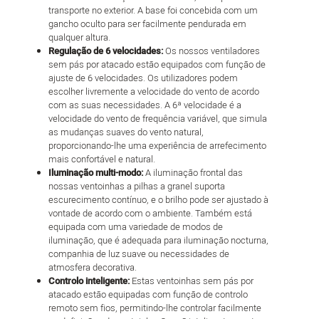
transporte no exterior. A base foi concebida com um
gancho oculto para ser facilmente pendurada em
qualquer altura.
Regulação de 6 velocidades:
Os nossos ventiladores
sem pás por atacado estão equipados com função de
ajuste de 6 velocidades. Os utilizadores podem
escolher livremente a velocidade do vento de acordo
com as suas necessidades. A 6ª velocidade é a
velocidade do vento de frequência variável, que simula
as mudanças suaves do vento natural,
proporcionando-lhe uma experiência de arrefecimento
mais confortável e natural.
Iluminação multi-modo:
A iluminação frontal das
nossas ventoinhas a pilhas a granel suporta
escurecimento contínuo, e o brilho pode ser ajustado à
vontade de acordo com o ambiente. Também está
equipada com uma variedade de modos de
iluminação, que é adequada para iluminação nocturna,
companhia de luz suave ou necessidades de
atmosfera decorativa.
Controlo inteligente:
Estas ventoinhas sem pás por
atacado estão equipadas com função de controlo
remoto sem fios, permitindo-lhe controlar facilmente