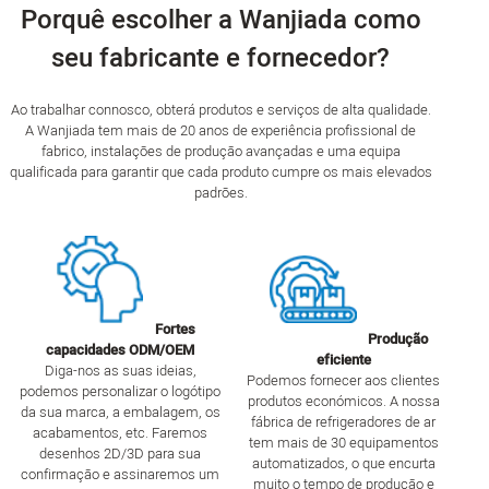
Porquê escolher a Wanjiada como
seu fabricante e fornecedor?
Ao trabalhar connosco, obterá produtos e serviços de alta qualidade.
A Wanjiada tem mais de 20 anos de experiência profissional de
fabrico, instalações de produção avançadas e uma equipa
qualificada para garantir que cada produto cumpre os mais elevados
padrões.
Fortes
Produção
capacidades ODM/OEM
eficiente
Diga-nos as suas ideias,
Podemos fornecer aos clientes
podemos personalizar o logótipo
produtos económicos. A nossa
da sua marca, a embalagem, os
fábrica de refrigeradores de ar
acabamentos, etc. Faremos
tem mais de 30 equipamentos
desenhos 2D/3D para sua
automatizados, o que encurta
confirmação e assinaremos um
muito o tempo de produção e