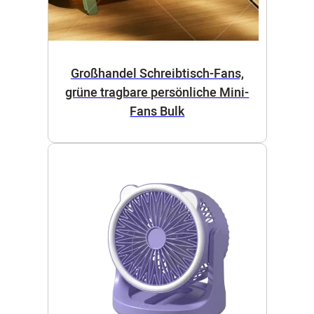
Großhandel Schreibtisch-Fans,
grüne tragbare persönliche Mini-
Fans Bulk