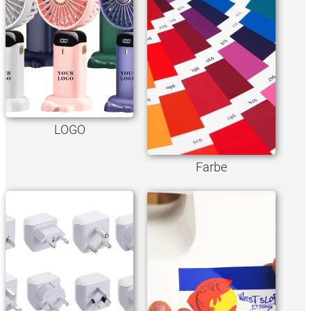
LOGO
Farbe