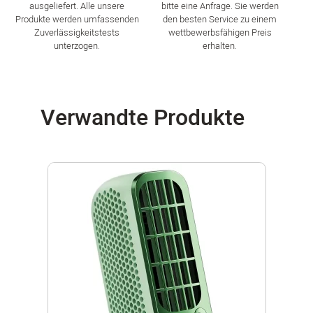
ausgeliefert. Alle unsere
bitte eine Anfrage. Sie werden
Produkte werden umfassenden
den besten Service zu einem
Zuverlässigkeitstests
wettbewerbsfähigen Preis
unterzogen.
erhalten.
Verwandte Produkte