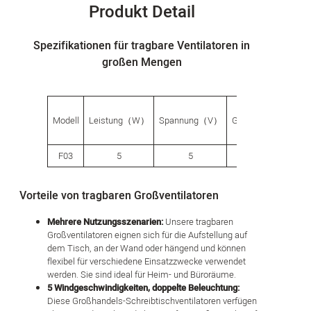
Produkt Detail
Spezifikationen für tragbare Ventilatoren in
großen Mengen
Modell
Leistung（W）
Spannung（V）
Geschwindigkeit
F03
5
5
5
Vorteile von tragbaren Großventilatoren
Mehrere Nutzungsszenarien:
Unsere tragbaren
Großventilatoren eignen sich für die Aufstellung auf
dem Tisch, an der Wand oder hängend und können
flexibel für verschiedene Einsatzzwecke verwendet
werden. Sie sind ideal für Heim- und Büroräume.
5 Windgeschwindigkeiten, doppelte Beleuchtung:
Diese Großhandels-Schreibtischventilatoren verfügen