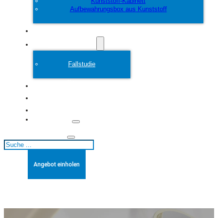
Kunststoff-Kabinett
Aufbewahrungsbox aus Kunststoff
Anpassen
Plastikform
Fallstudie
Über
Blogs
Kontakt
Suchen
Angebot einholen