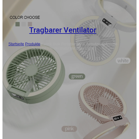
Tragbarer Ventilator
Startseite
/
Produkte
/
Fabrik Bulk Portable Fans, benutzerdefinierte
Schreibtisch-Ventilator mit Dual Light