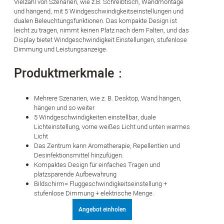
Vielzahl von Szenarien, wie z.B. Schreibtisch, Wandmontage
und hängend, mit 5 Windgeschwindigkeitseinstellungen und
dualen Beleuchtungsfunktionen. Das kompakte Design ist
leicht zu tragen, nimmt keinen Platz nach dem Falten, und das
Display bietet Windgeschwindigkeit Einstellungen, stufenlose
Dimmung und Leistungsanzeige.
Produktmerkmale：
Mehrere Szenarien, wie z. B. Desktop, Wand hängen,
hängen und so weiter
5 Windgeschwindigkeiten einstellbar, duale
Lichteinstellung, vorne weißes Licht und unten warmes
Licht
Das Zentrum kann Aromatherapie, Repellentien und
Desinfektionsmittel hinzufügen.
Kompaktes Design für einfaches Tragen und
platzsparende Aufbewahrung
Bildschirm= Fluggeschwindigkeitseinstellung +
stufenlose Dimmung + elektrische Menge.
Angebot einholen