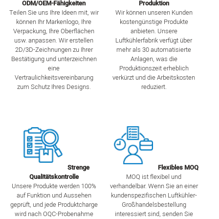
ODM/OEM-Fähigkeiten
Produktion
Teilen Sie uns Ihre Ideen mit, wir
Wir können unseren Kunden
können Ihr Markenlogo, Ihre
kostengünstige Produkte
Verpackung, Ihre Oberflächen
anbieten. Unsere
usw. anpassen. Wir erstellen
Luftkühlerfabrik verfügt über
2D/3D-Zeichnungen zu Ihrer
mehr als 30 automatisierte
Bestätigung und unterzeichnen
Anlagen, was die
eine
Produktionszeit erheblich
Vertraulichkeitsvereinbarung
verkürzt und die Arbeitskosten
zum Schutz Ihres Designs.
reduziert.
Strenge
Flexibles MOQ
Qualitätskontrolle
MOQ ist flexibel und
Unsere Produkte werden 100%
verhandelbar. Wenn Sie an einer
auf Funktion und Aussehen
kundenspezifischen Luftkühler-
geprüft, und jede Produktcharge
Großhandelsbestellung
wird nach OQC-Probenahme
interessiert sind, senden Sie