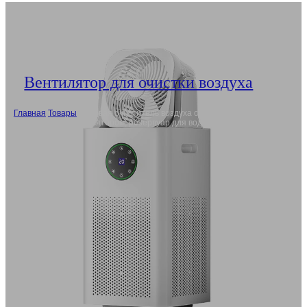
Вентилятор для очистки воздуха
Главная
/
Товары
/
Оптовая очиститель воздуха с увлажнителем и
вентилятором, резервуар для воды