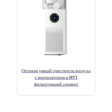
Оптовая умный очиститель воздуха
с вентилятором и H11
фильтрующий элемент