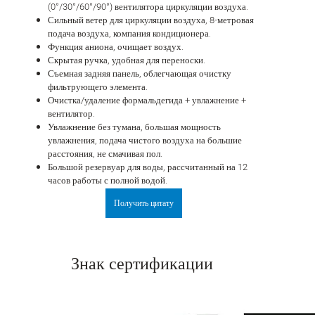
(0°/30°/60°/90°) вентилятора циркуляции воздуха.
Сильный ветер для циркуляции воздуха, 8-метровая
подача воздуха, компания кондиционера.
Функция аниона, очищает воздух.
Скрытая ручка, удобная для переноски.
Съемная задняя панель, облегчающая очистку
фильтрующего элемента.
Очистка/удаление формальдегида + увлажнение +
вентилятор.
Увлажнение без тумана, большая мощность
увлажнения, подача чистого воздуха на большие
расстояния, не смачивая пол.
Большой резервуар для воды, рассчитанный на 12
часов работы с полной водой.
Получить цитату
Знак сертификации