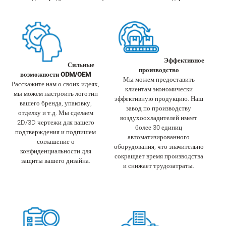
Эффективное
Сильные
производство
возможности ODM/OEM
Мы можем предоставить
Расскажите нам о своих идеях,
клиентам экономически
мы можем настроить логотип
эффективную продукцию. Наш
вашего бренда, упаковку,
завод по производству
отделку и т.д. Мы сделаем
воздухоохладителей имеет
2D/3D чертежи для вашего
более 30 единиц
подтверждения и подпишем
автоматизированного
соглашение о
оборудования, что значительно
конфиденциальности для
сокращает время производства
защиты вашего дизайна.
и снижает трудозатраты.