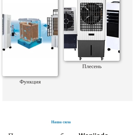
Плесень
Функция
Наша сила