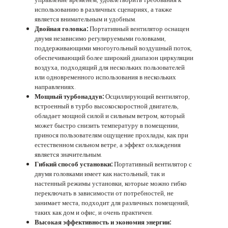
использованию в различных сценариях, а также
является внимательным и удобным.
Двойная головка:
Портативный вентилятор оснащен
двумя независимо регулируемыми головками,
поддерживающими многоугольный воздушный поток,
обеспечивающий более широкий диапазон циркуляции
воздуха, подходящий для нескольких пользователей
или одновременного использования в нескольких
направлениях.
Мощный турбонаддув:
Осциллирующий вентилятор,
встроенный в турбо высокоскоростной двигатель,
обладает мощной силой и сильным ветром, который
может быстро снизить температуру в помещении,
принося пользователям ощущение прохлады, как при
естественном сильном ветре, а эффект охлаждения
является значительным.
Гибкий способ установки:
Портативный вентилятор с
двумя головками имеет как настольный, так и
настенный режимы установки, которые можно гибко
переключать в зависимости от потребностей, не
занимает места, подходит для различных помещений,
таких как дом и офис, и очень практичен.
Высокая эффективность и экономия энергии: