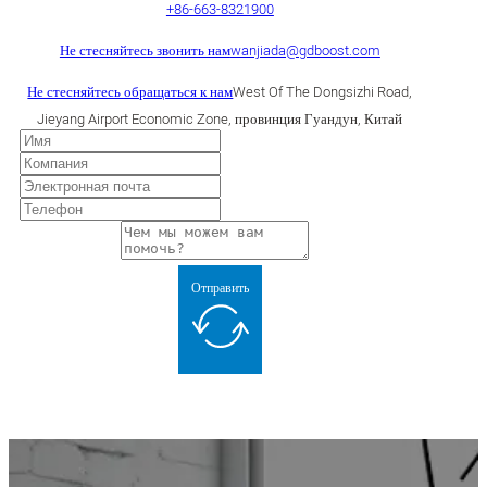
+86-663-8321900
Не стесняйтесь звонить нам
wanjiada@gdboost.com
Не стесняйтесь обращаться к нам
West Of The Dongsizhi Road,
Jieyang Airport Economic Zone, провинция Гуандун, Китай
Отправить