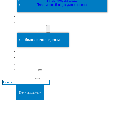
Пластиковый шкаф
Пластиковый ящик для хранения
Настроить
Пластиковая
форма
Деловое исследование
О сайте
Блоги
Связаться с
Поиск
Получить цитату