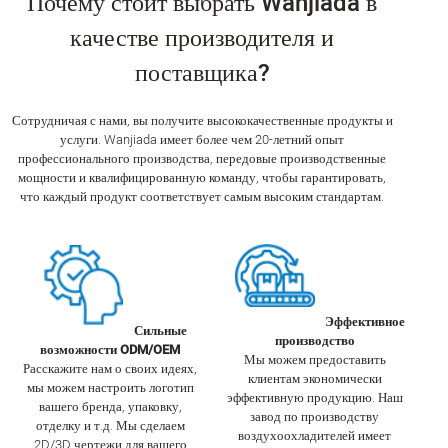
Почему стоит выбрать Wanjiada в
качестве производителя и
поставщика?
Сотрудничая с нами, вы получите высококачественные продукты и
услуги. Wanjiada имеет более чем 20-летний опыт
профессионального производства, передовые производственные
мощности и квалифицированную команду, чтобы гарантировать,
что каждый продукт соответствует самым высоким стандартам.
Эффективное
Сильные
производство
возможности ODM/OEM
Мы можем предоставить
Расскажите нам о своих идеях,
клиентам экономически
мы можем настроить логотип
эффективную продукцию. Наш
вашего бренда, упаковку,
завод по производству
отделку и т.д. Мы сделаем
воздухоохладителей имеет
2D/3D чертежи для вашего