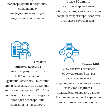
более 30 единиц
подтверждения и подпишем
автоматизированного
соглашение о
оборудования, что значительно
конфиденциальности для
сокращает время производства
защиты вашего дизайна.
и снижает трудозатраты.
Строгий
Гибкий MOQ
контроль качества
MOQ является гибким и
Наша продукция проходит
обсуждаемым. Если вы
100% проверку на
заинтересованы в
функциональность и внешний
индивидуальном оптовом заказе
вид, и каждая партия продукции
воздухоохладителя,
отгружается после OQC отбора
пожалуйста, отправьте запрос.
образцов. Все наши продукты
Вы получите лучший сервис по
проходят всесторонние
конкурентоспособной цене.
испытания на надежность.