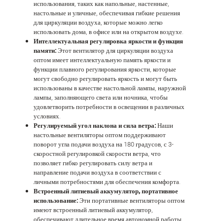
использования, таких как напольные, настенные,
настольные и уличные, обеспечивая гибкие решения
для циркуляции воздуха, которые можно легко
использовать дома, в офисе или на открытом воздухе.
Интеллектуальная регулировка яркости и функция
памяти:
Этот вентилятор для циркуляции воздуха
оптом имеет интеллектуальную память яркости и
функции плавного регулирования яркости, которые
могут свободно регулировать яркость и могут быть
использованы в качестве настольной лампы, наружной
лампы, заполняющего света или ночника, чтобы
удовлетворить потребности в освещении в различных
условиях.
Регулируемый угол наклона и сила ветра:
Наши
настольные вентиляторы оптом поддерживают
поворот угла подачи воздуха на 180 градусов, с 3-
скоростной регулировкой скорости ветра, что
позволяет гибко регулировать силу ветра и
направление подачи воздуха в соответствии с
личными потребностями для обеспечения комфорта.
Встроенный литиевый аккумулятор, портативное
использование:
Эти портативные вентиляторы оптом
имеют встроенный литиевый аккумулятор,
обеспечивают длительное время автономной работы,