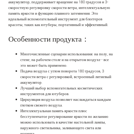
аккумулятор, поддерживает вращение на 180 градусов и 3-
скоростную регулировку скорости ветра, интеллектуальную
память яркости и функцию плавного затемнения. Это
идеальный вспомогательный инструмент для блоггеров
красоты, таких как ютуберы, портативный и эффективный.
Особенности продукта：
Многочисленные сценарии использования: на полу, на
стене, на рабочем столе и на открытом воздухе - все
это может быть применено.
Подача воздуха с углом поворота 180 градусов, 3
скорости ветра с регулировкой, встроенный литиевый
аккумулятор.
Лучший выбор вспомогательных косметических
инструментов для ютуберов.
Циркуляция воздуха позволяет наслаждаться каждым
глотком свежего воздуха.
Интеллектуальная память яркости плюс
бесступенчатое регулирование яркости по желанию
можно использовать в качестве настольной лампы,
наружного светильника, заливающего света или
ночника.