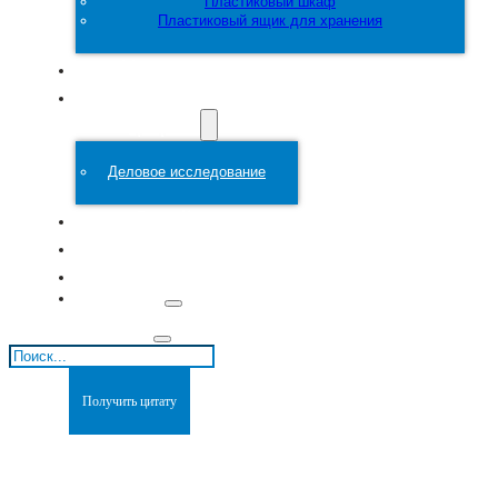
Пластиковый шкаф
Пластиковый ящик для хранения
Настроить
Пластиковая
форма
Деловое исследование
О сайте
Блоги
Связаться с
Поиск
Получить цитату