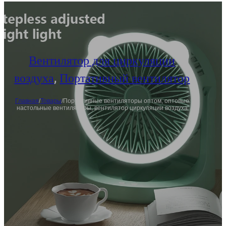
Вентилятор для циркуляции
воздуха
,
Портативный вентилятор
Главная
/
Товары
/
Портативные вентиляторы оптом, оптовые
настольные вентиляторы, вентилятор циркуляции воздуха