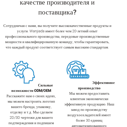
качестве производителя и
поставщика?
Сотрудничая с нами, вы получите высококачественные продукты и
услуги. Wanjiada имеет более чем 20-летний опыт
профессионального производства, передовые производственные
мощности и квалифицированную команду, чтобы гарантировать,
что каждый продукт соответствует самым высоким стандартам.
Эффективное
Сильные
производство
возможности ODM/OEM
Мы можем предоставить
Расскажите нам о своих идеях,
клиентам экономически
мы можем настроить логотип
эффективную продукцию. Наш
вашего бренда, упаковку,
завод по производству
отделку и т.д. Мы сделаем
воздухоохладителей имеет
2D/3D чертежи для вашего
более 30 единиц
подтверждения и подпишем
автоматизированного