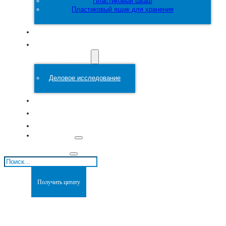
Пластиковый шкаф
Пластиковый ящик для хранения
Настроить
Пластиковая
форма
Деловое исследование
О сайте
Блоги
Связаться с
Поиск
Получить цитату