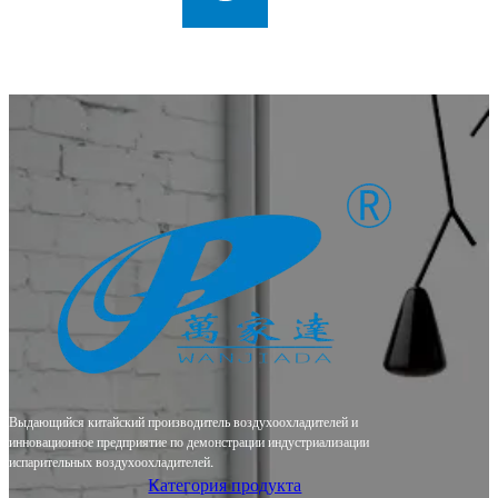
Выдающийся китайский производитель воздухоохладителей и
инновационное предприятие по демонстрации индустриализации
испарительных воздухоохладителей.
Категория продукта