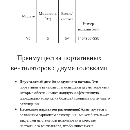
упаковка
Мощность
Вольт/
Модель
(Вт)
частота
Размер
Внутренняя
изделия (мм)
коробка (мм)
Y6
5
5V
140*350*330
356*100*242
Преимущества портативных
вентиляторов с двумя головками
Двухголовый дизайн воздушного потока:
Эти
портативные вентиляторы оснащены двумя головками,
которые обеспечивают мощную и эффективную
циркуляцию воздуха на большей площади для лучшего
охлаждения.
Несколько вариантов размещения:
Адаптируется к
различным вариантам размещения - может быть зажат,
закреплен на стене или использован в качестве
настольного вентилятора, чтобы вписаться в