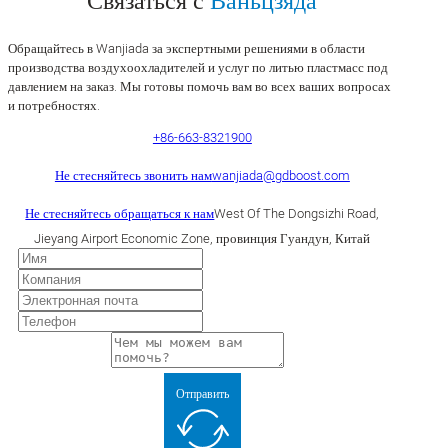
Связаться с
Ваньцзяда
Обращайтесь в Wanjiada за экспертными решениями в области
производства воздухоохладителей и услуг по литью пластмасс под
давлением на заказ. Мы готовы помочь вам во всех ваших вопросах
и потребностях.
+86-663-8321900
Не стесняйтесь звонить нам
wanjiada@gdboost.com
Не стесняйтесь обращаться к нам
West Of The Dongsizhi Road,
Jieyang Airport Economic Zone, провинция Гуандун, Китай
Отправить