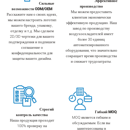
Эффективное
Сильные
производство
возможности ODM/OEM
Мы можем предоставить
Расскажите нам о своих идеях,
клиентам экономически
мы можем настроить логотип
эффективную продукцию. Наш
вашего бренда, упаковку,
завод по производству
отделку и т.д. Мы сделаем
воздухоохладителей имеет
2D/3D чертежи для вашего
более 30 единиц
подтверждения и подпишем
автоматизированного
соглашение о
оборудования, что значительно
конфиденциальности для
сокращает время производства
защиты вашего дизайна.
и снижает трудозатраты.
Строгий
Гибкий MOQ
контроль качества
MOQ является гибким и
Наша продукция проходит
обсуждаемым. Если вы
100% проверку на
заинтересованы в