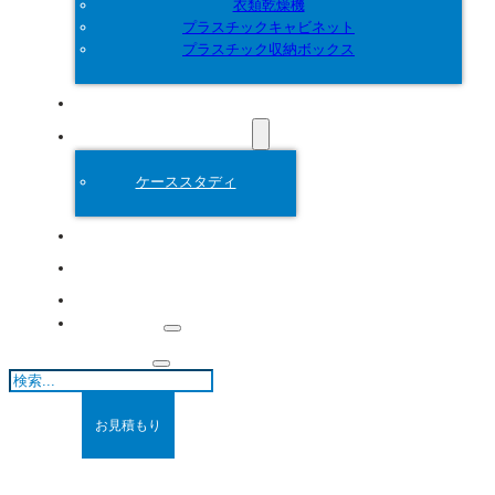
衣類乾燥機
プラスチックキャビネット
プラスチック収納ボックス
カスタマイズ
プラスチック金型
ケーススタディ
について
ブログ
連絡先
検
索
お見積もり