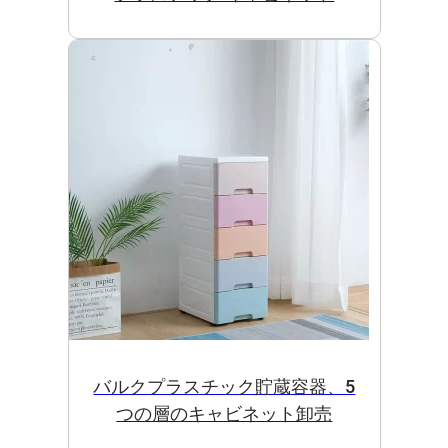
バルクプラスチック貯蔵容器、5
つの層のキャビネット卸売