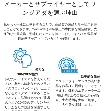
メーカーとサプライヤーとしてワ
ンジアダを選ぶ理由
私たちと一緒に仕事をすることで、高品質の製品とサービスを得
ることができます。Wanjiadaは20年以上の専門的な製造経験、先
進的な生産設備、熟練したチームを持っており、すべての製品が
最高基準を満たしていることを保証します。
強力な
ODM/OEM能力
効率的な生産
あなたのアイデアを教えてくだ
コストパフォーマンスの高い製
さい、私たちはあなたのブラン
品をお客様に提供することがで
ドのロゴ、パッケージ、仕上げ
きます。弊社のエアクーラー工
などをカスタマイズすることが
場は30以上の自動化設備があ
できます。私達はあなたの確認
り、生産時間を大幅に短縮し、
のための2D/3Dのデッサンを作
人件費を削減します。
り、あなたの設計を保護するた