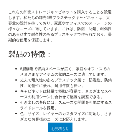
これらの卸売ストレージキャビネットを購入することを歓迎
します。私たちの卸売5層プラスチックキャビネットは、大
容量の設計を持っており、家庭やオフィスでのストレージの
様々なニーズに適しています。これは、防湿、防錆、耐傷性
のある頑丈で耐久性のあるプラスチックで作られており、長
期的な使用を保証します。
製品の特徴：
5層構造で収納スペースが広く、家庭やオフィスでの
さまざまなアイテムの収納ニーズに適しています。
丈夫で耐久性のあるプラスチック製で、防湿性、防錆
性、耐傷性に優れ、耐用年数も長い。
キャビネットは軽量で移動が容易で、さまざまなスペ
ースの利用シーンに合わせて配置を調整できる。
引き出しの各段には、スムーズな開閉を可能にするス
ライドレールを採用。
色、サイズ、レイヤーのカスタマイズに対応し、さま
ざまなお客様のニーズにお応えします。
お見積もり