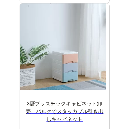
3層プラスチックキャビネット卸
売、バルクでスタッカブル引き出
しキャビネット