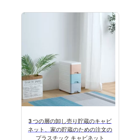
3 つの層の卸し売り貯蔵のキャビ
ネット、家の貯蔵のための注文の
プラスチック キャビネット