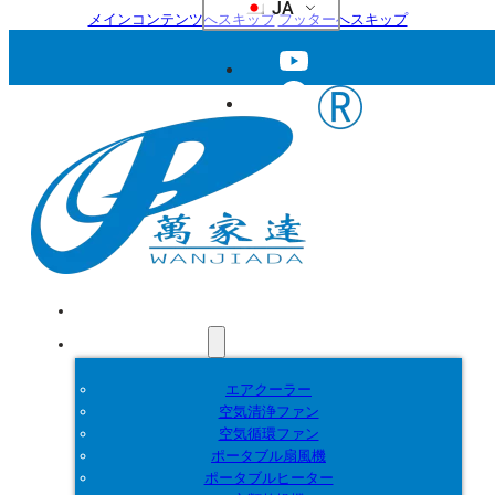
JA
メインコンテンツへスキップ
フッターへスキップ
ホーム
製品紹介
エアクーラー
空気清浄ファン
空気循環ファン
ポータブル扇風機
ポータブルヒーター