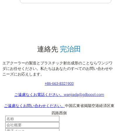
連絡先
完治田
エアクーラーの製造とプラスチック射出成形のことならワンジワ
ダにお任せください。私たちはあなたのすべてのお問い合わせや
ニーズにお応えします。
+86-663-8321900
ご遠慮なくお電話ください。
wanjiada@gdboost.com
ご遠慮なくお問い合わせください。
中国広東省揭陽空港経済区東
四路西側