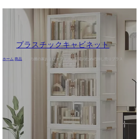
プラスチックキャビネット
ホーム
/
商品
/
5 つの層の家およびオフィスの貯蔵のための卸し売りプラス
チック キャビネット