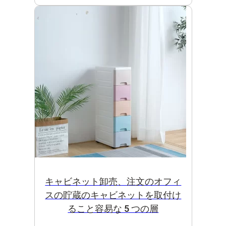
キャビネット卸売、注文のオフィ
スの貯蔵のキャビネットを取付け
ること容易な 5 つの層