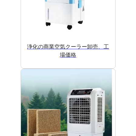
浄化の商業空気クーラー卸売、工
場価格