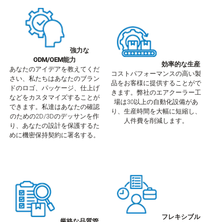
強力な
ODM/OEM能力
効率的な生産
あなたのアイデアを教えてくだ
コストパフォーマンスの高い製
さい、私たちはあなたのブラン
品をお客様に提供することがで
ドのロゴ、パッケージ、仕上げ
きます。弊社のエアクーラー工
などをカスタマイズすることが
場は30以上の自動化設備があ
できます。私達はあなたの確認
り、生産時間を大幅に短縮し、
のための2D/3Dのデッサンを作
人件費を削減します。
り、あなたの設計を保護するた
めに機密保持契約に署名する。
フレキシブル
厳格な品質管