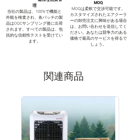
MOQ
理
MOQは柔軟で交渉可能です。
当社の製品は、100%で機能と
カスタマイズされたエアクーラ
外観を検査され、各バッチの製
ーの卸売注文に興味がある場合
品はOQCサンプリング後に出荷
は、お問い合わせを送信してく
されます。すべての製品は、包
ださい。あなたは競争力のある
括的な信頼性テストを受けてい
価格で最高のサービスを得るで
ます。
しょう。
関連商品