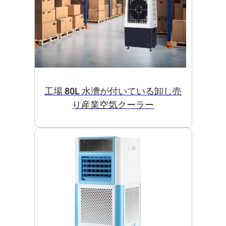
工場 80L 水漕が付いている卸し売
り産業空気クーラー