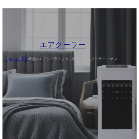
エアクーラー
ホーム
/
商品
/
6速のエアクーラーファン卸売、蒸発クーラーファン