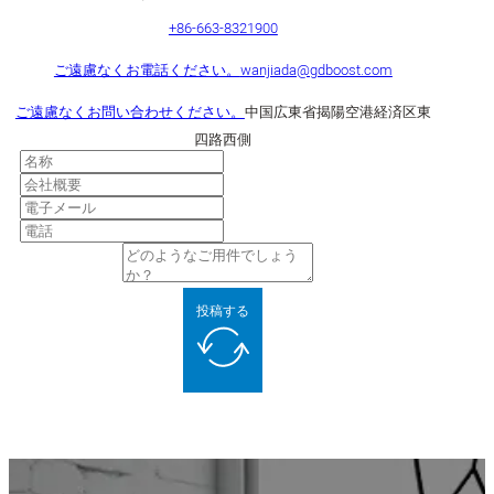
+86-663-8321900
ご遠慮なくお電話ください。
wanjiada@gdboost.com
ご遠慮なくお問い合わせください。
中国広東省揭陽空港経済区東
四路西側
投稿する