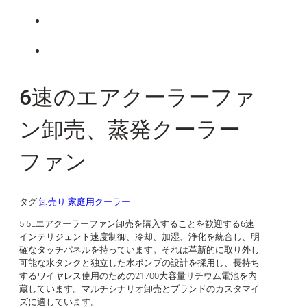
6速のエアクーラーファ
ン卸売、蒸発クーラー
ファン
タグ
卸売り 家庭用クーラー
5.5Lエアクーラーファン卸売を購入することを歓迎する6速
インテリジェント速度制御、冷却、加湿、浄化を統合し、明
確なタッチパネルを持っています。それは革新的に取り外し
可能な水タンクと独立した水ポンプの設計を採用し、長持ち
するワイヤレス使用のための21700大容量リチウム電池を内
蔵しています。マルチシナリオ卸売とブランドのカスタマイ
ズに適しています。