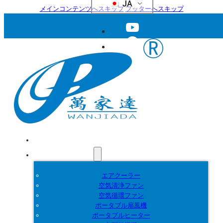
JA
メインコンテンツへスキップ
フッターへスキップ
ホーム
製品紹介
エアクーラー
空気清浄ファン
空気循環ファン
ポータブル扇風機
ポータブルヒーター