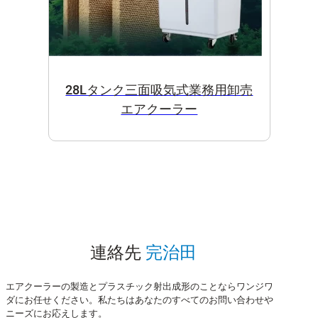
28Lタンク三面吸気式業務用卸売
エアクーラー
連絡先
完治田
エアクーラーの製造とプラスチック射出成形のことならワンジワ
ダにお任せください。私たちはあなたのすべてのお問い合わせや
ニーズにお応えします。