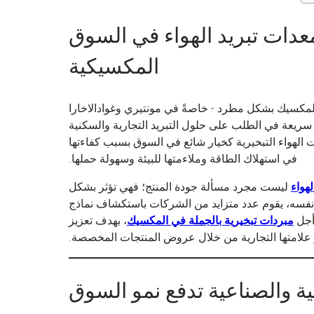
دات تبريد الهواء في السوق
المكسيكية
مكسيك بشكل مطرد - خاصةً في مونتيري وغوادالاخارا
سريعة في الطلب على حلول التبريد التجارية والسكنية
ت الهواء التبخيرية كخيار شائع في السوق بسبب كفاءتها
في استهلاك الطاقة وملاءمتها للبيئة وسهولة حملها.
لهواء
ليست مجرد مسألة جودة المنتج؛ فهي تؤثر بشكل
نفسه، يقوم عدد متزايد من الشركات باستكشاف نماذج
 أجل
مبردات تبخيرية بالجملة في المكسيك
، بهدف تعزيز
ر علامتها التجارية من خلال عروض المنتجات المخصصة.
ية والصناعية تدفع نمو السوق