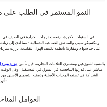
النمو المستمر في الطلب على مع
في السنوات الأخيرة، ارتفعت درجات الحرارة في الصيف في ال
ومكسيكو سيتي والمناطق الصناعية الشمالية - مما أدى إلى زيادة 
على حد سواء. ومقارنةً بأنظمة تكييف الهواء التقليدية، برزت مبردا
بالنسبة للموزعين ومشتري العلامات التجارية، فإن تأمين
مورد مبرد ا
مباشر على قدرتها التنافسية في السوق في المستقبل. وفي الوقت 
الشراكة في تصنيع المعدات الأصلية وتصنيع التصميم الأصلي من
تأثي
العوامل المناخ