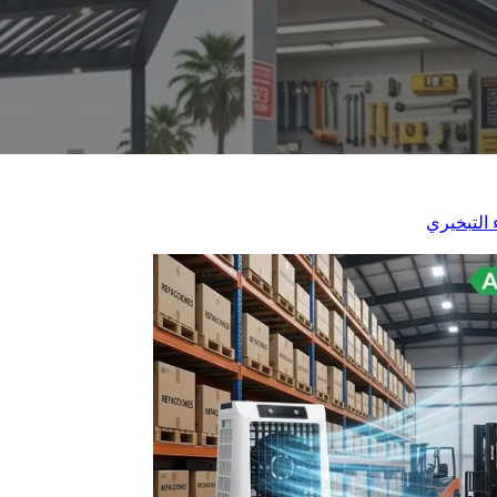
 التبخيري