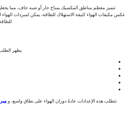
تتميز معظم مناطق المكسيك بمناخ حار أو شبه جاف، مما يجعلها ب
عكس مكيفات الهواء كثيفة الاستهلاك للطاقة، يمكن لمبردات الهواء التبخ
للطاقة
يظهر الطلب 
تتطلب هذه الإعدادات عادةً دوران الهواء على نطاق واسع، و
مبرد