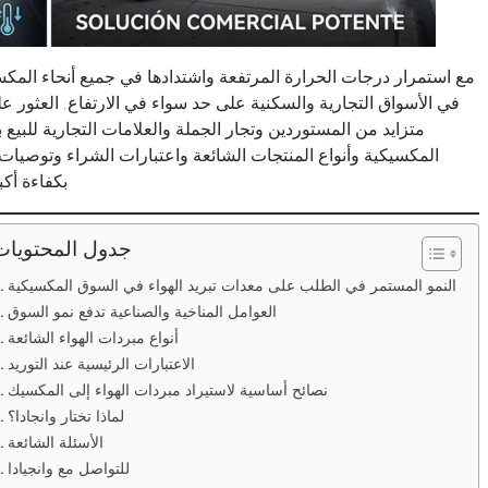
مع استمرار درجات الحرارة المرتفعة واشتدادها في جميع أنحاء المك
في الأسواق التجارية والسكنية على حد سواء في الارتفاع. العثور ع
متزايد من المستوردين وتجار الجملة والعلامات التجارية للبيع با
المكسيكية وأنواع المنتجات الشائعة واعتبارات الشراء وتوصيات 
بكفاءة أك
جدول المحتويات
النمو المستمر في الطلب على معدات تبريد الهواء في السوق المكسيكية
العوامل المناخية والصناعية تدفع نمو السوق
أنواع مبردات الهواء الشائعة
الاعتبارات الرئيسية عند التوريد
نصائح أساسية لاستيراد مبردات الهواء إلى المكسيك
لماذا تختار وانجادا؟
الأسئلة الشائعة
للتواصل مع وانجيادا