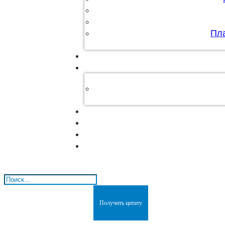
Пл
Поиск
Получить цитату