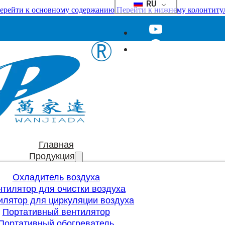
RU
ерейти к основному содержанию
Перейти к нижнему колонтиту
Главная
Продукция
Охладитель воздуха
нтилятор для очистки воздуха
илятор для циркуляции воздуха
Портативный вентилятор
Портативный обогреватель