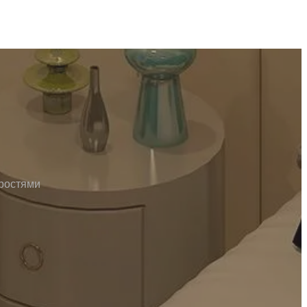
оростями