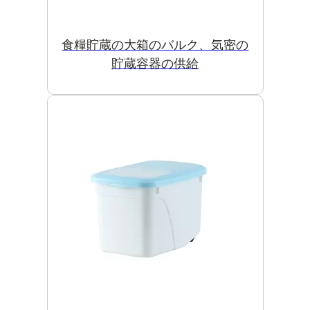
食糧貯蔵の大箱のバルク、気密の
貯蔵容器の供給