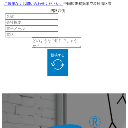
ご遠慮なくお問い合わせください。
中国広東省揭陽空港経済区東
四路西側
投稿する