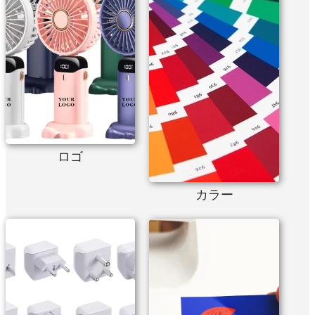
ロゴ
カラー