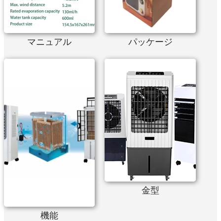
マニュアル
パッケージ
金型
機能