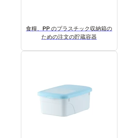
食糧、PP のプラスチック収納箱の
ための注文の貯蔵容器