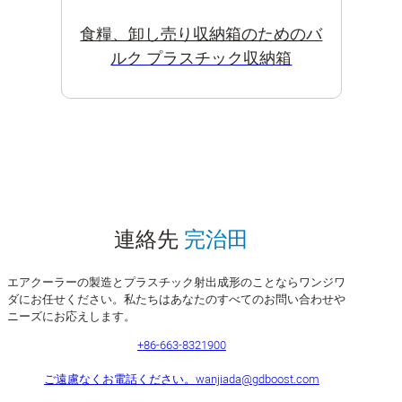
食糧、卸し売り収納箱のためのバ
ルク プラスチック収納箱
連絡先
完治田
エアクーラーの製造とプラスチック射出成形のことならワンジワ
ダにお任せください。私たちはあなたのすべてのお問い合わせや
ニーズにお応えします。
+86-663-8321900
ご遠慮なくお電話ください。
wanjiada@gdboost.com