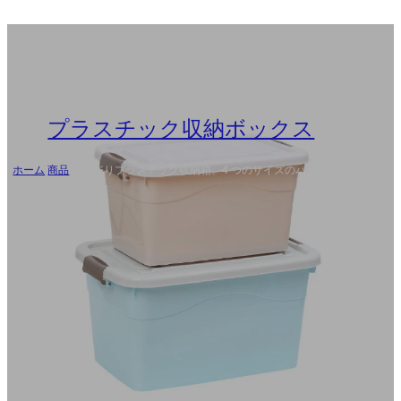
プラスチック収納ボックス
ホーム
/
商品
/
卸し売りプラスチック収納箱、4 つのサイズのバルク容器