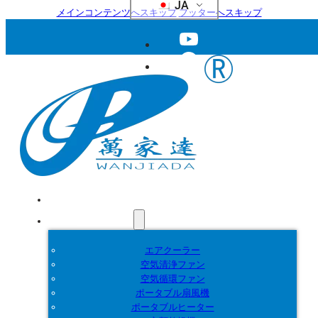
JA
メインコンテンツへスキップ
フッターへスキップ
ホーム
製品紹介
エアクーラー
空気清浄ファン
空気循環ファン
ポータブル扇風機
ポータブルヒーター