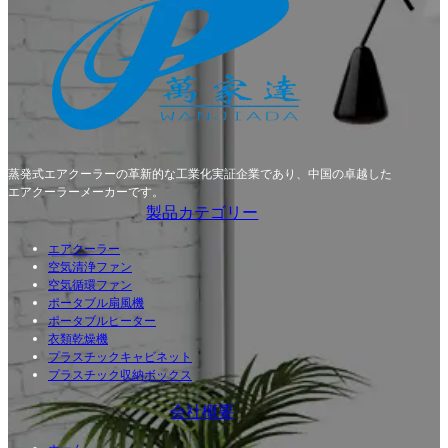
蒸発式エアクーラーの革新的な工業化実証企業であり、中国の卓越した
エアクーラーメーカーです。
製品カテゴリー
エアクーラー
空気清浄ファン
空気循環ファン
ポータブル扇風機
ポータブルヒーター
衣類乾燥機
プラスチックキャビネット
プラスチック収納ボックス
会社概要