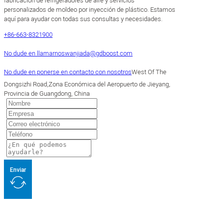
fabricación de refrigeradores de aire y servicios
personalizados de moldeo por inyección de plástico. Estamos
aquí para ayudar con todas sus consultas y necesidades.
+86-663-8321900
No dude en llamarnos
wanjiada@gdboost.com
No dude en ponerse en contacto con nosotros
West Of The
Dongsizhi Road,Zona Económica del Aeropuerto de Jieyang,
Provincia de Guangdong, China
Enviar