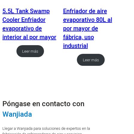
5.5L Tank Swamp
Enfriador de aire
Cooler Enfriador
evaporativo 80L al
evaporativo de
por mayor de
interior al por mayor
fábrica, uso
industrial
Leer más
Leer más
Póngase en contacto con
Wanjiada
Llegar a Wanjiada para soluciones de expertos en la