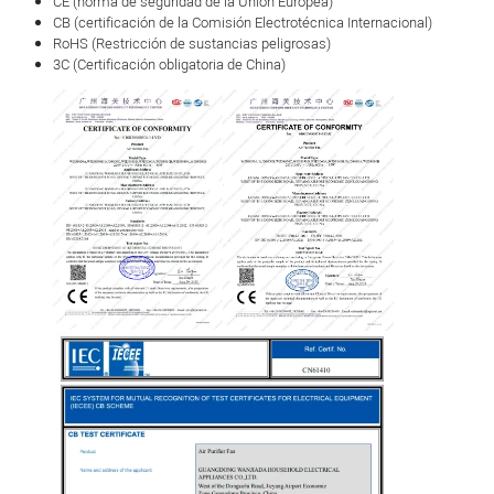
CE (norma de seguridad de la Unión Europea)
CB (certificación de la Comisión Electrotécnica Internacional)
RoHS (Restricción de sustancias peligrosas)
3C (Certificación obligatoria de China)