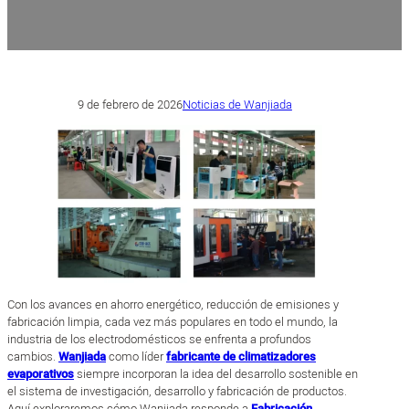
9 de febrero de 2026
Noticias de Wanjiada
Con los avances en ahorro energético, reducción de emisiones y
fabricación limpia, cada vez más populares en todo el mundo, la
industria de los electrodomésticos se enfrenta a profundos
cambios.
Wanjiada
como líder
fabricante de climatizadores
evaporativos
siempre incorporan la idea del desarrollo sostenible en
el sistema de investigación, desarrollo y fabricación de productos.
Aquí exploraremos cómo Wanjiada responde a
Fabricación