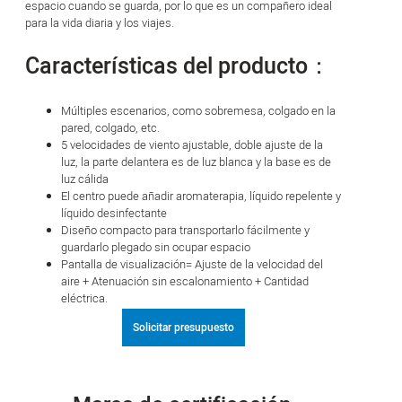
espacio cuando se guarda, por lo que es un compañero ideal
para la vida diaria y los viajes.
Características del producto：
Múltiples escenarios, como sobremesa, colgado en la
pared, colgado, etc.
5 velocidades de viento ajustable, doble ajuste de la
luz, la parte delantera es de luz blanca y la base es de
luz cálida
El centro puede añadir aromaterapia, líquido repelente y
líquido desinfectante
Diseño compacto para transportarlo fácilmente y
guardarlo plegado sin ocupar espacio
Pantalla de visualización= Ajuste de la velocidad del
aire + Atenuación sin escalonamiento + Cantidad
eléctrica.
Solicitar presupuesto