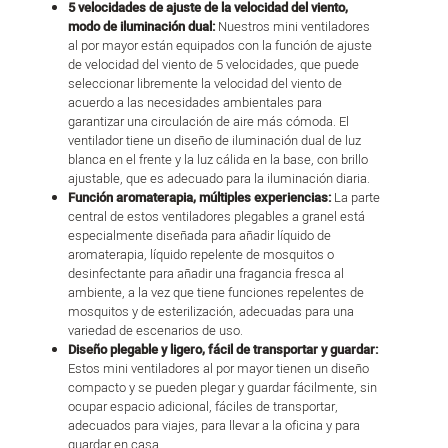
5 velocidades de ajuste de la velocidad del viento,
modo de iluminación dual:
Nuestros mini ventiladores
al por mayor están equipados con la función de ajuste
de velocidad del viento de 5 velocidades, que puede
seleccionar libremente la velocidad del viento de
acuerdo a las necesidades ambientales para
garantizar una circulación de aire más cómoda. El
ventilador tiene un diseño de iluminación dual de luz
blanca en el frente y la luz cálida en la base, con brillo
ajustable, que es adecuado para la iluminación diaria.
Función aromaterapia, múltiples experiencias:
La parte
central de estos ventiladores plegables a granel está
especialmente diseñada para añadir líquido de
aromaterapia, líquido repelente de mosquitos o
desinfectante para añadir una fragancia fresca al
ambiente, a la vez que tiene funciones repelentes de
mosquitos y de esterilización, adecuadas para una
variedad de escenarios de uso.
Diseño plegable y ligero, fácil de transportar y guardar:
Estos mini ventiladores al por mayor tienen un diseño
compacto y se pueden plegar y guardar fácilmente, sin
ocupar espacio adicional, fáciles de transportar,
adecuados para viajes, para llevar a la oficina y para
guardar en casa.