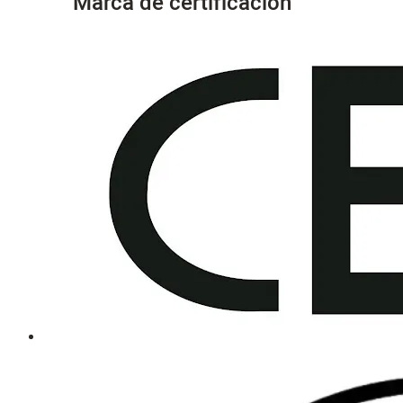
Marca de certificación