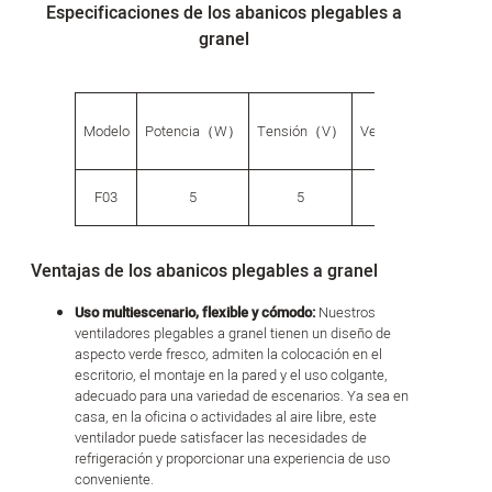
Especificaciones de los abanicos plegables a
granel
G.W.
Modelo
Potencia（W）
Tensión（V）
Velocidad
（g）
F03
5
5
5
440
Ventajas de los abanicos plegables a granel
Uso multiescenario, flexible y cómodo:
Nuestros
ventiladores plegables a granel tienen un diseño de
aspecto verde fresco, admiten la colocación en el
escritorio, el montaje en la pared y el uso colgante,
adecuado para una variedad de escenarios. Ya sea en
casa, en la oficina o actividades al aire libre, este
ventilador puede satisfacer las necesidades de
refrigeración y proporcionar una experiencia de uso
conveniente.