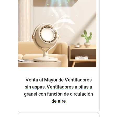
Venta al Mayor de Ventiladores
sin aspas, Ventiladores a pilas a
granel con función de circulación
de aire