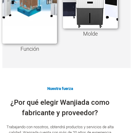
Molde
Función
Nuestra fuerza
¿Por qué elegir Wanjiada como
fabricante y proveedor?
Trabajando con nosotros, obtendrá productos y servicios de alta
calidad. Wanjiada cuenta con más de 20 años de experiencia