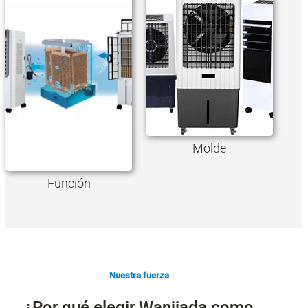
Molde
Función
Nuestra fuerza
¿Por qué elegir Wanjiada como