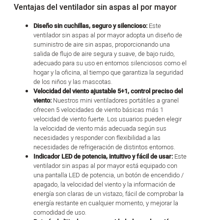
Ventajas del ventilador sin aspas al por mayor
Diseño sin cuchillas, seguro y silencioso:
Este
ventilador sin aspas al por mayor adopta un diseño de
suministro de aire sin aspas, proporcionando una
salida de flujo de aire segura y suave, de bajo ruido,
adecuado para su uso en entornos silenciosos como el
hogar y la oficina, al tiempo que garantiza la seguridad
de los niños y las mascotas.
Velocidad del viento ajustable 5+1, control preciso del
viento:
Nuestros mini ventiladores portátiles a granel
ofrecen 5 velocidades de viento básicas más 1
velocidad de viento fuerte. Los usuarios pueden elegir
la velocidad de viento más adecuada según sus
necesidades y responder con flexibilidad a las
necesidades de refrigeración de distintos entornos.
Indicador LED de potencia, intuitivo y fácil de usar:
Este
ventilador sin aspas al por mayor está equipado con
una pantalla LED de potencia, un botón de encendido /
apagado, la velocidad del viento y la información de
energía son claras de un vistazo, fácil de comprobar la
energía restante en cualquier momento, y mejorar la
comodidad de uso.