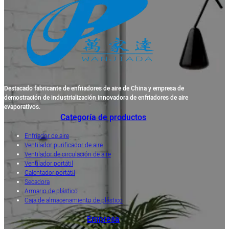
Destacado fabricante de enfriadores de aire de China y empresa de
demostración de industrialización innovadora de enfriadores de aire
evaporativos.
Categoría de productos
Enfriador de aire
Ventilador purificador de aire
Ventilador de circulación de aire
Ventilador portátil
Calentador portátil
Secadora
Armario de plástico
Caja de almacenamiento de plástico
Empresa