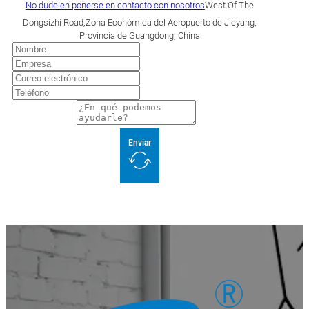
No dude en ponerse en contacto con nosotros
West Of The
Dongsizhi Road,Zona Económica del Aeropuerto de Jieyang,
Provincia de Guangdong, China
Enviar