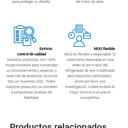
para proteger su diseño.
de mano de obra.
Estricto
MOQ flexible
control de calidad
MOQ es flexible y negociable. Si
Nuestros productos son 100%
usted está interesado en una
inspeccionados para comprobar
orden al por mayor del
su funcionamiento y aspecto, y
refrigerador de aire modificado
cada lote de productos se envía
para requisitos particulares,
tras un muestreo OQC. Todos
envíe por favor una
nuestros productos se someten
investigación. Usted recibirá el
a exhaustivas pruebas de
mejor servicio a un precio
fiabilidad.
competitivo.
Productos relacionados