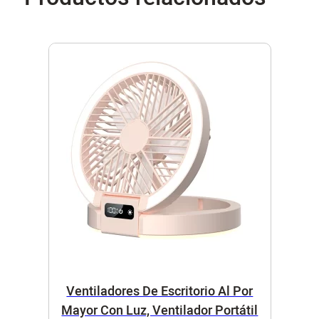
Ventiladores De Escritorio Al Por
Mayor Con Luz, Ventilador Portátil