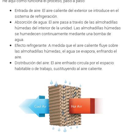
He aquí cómo funciona el proceso, paso a paso:
Entrada de aire: El aire caliente del exterior se introduce en el
sistema de refrigeración.
Absorción de agua: El aire pasa a través de las almohadillas
húmedas del interior de la unidad. Las almohadillas húmedas
se humedecen continuamente mediante una bomba de
agua.
Efecto refrigerante: A medida que el aire caliente fluye sobre
las almohadillas húmedas, el agua se evapora, enfriando el
aire.
Distribución del aire: El aire enfriado circula por el espacio
habitable o de trabajo, sustituyendo al aire caliente.