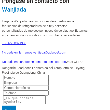
Póngase en contacto con
Wanjiada
Llegar a Wanjiada para soluciones de expertos en la
fabricación de refrigeradores de aire y servicios
personalizados de moldeo por inyección de plástico. Estamos
aquí para ayudar con todas sus consultas y necesidades.
+86-663-8321900
No dude en llamarnos
wanjiada@gdboost.com
No dude en ponerse en contacto con nosotros
West Of The
Dongsizhi Road,Zona Económica del Aeropuerto de Jieyang,
Provincia de Guangdong, China