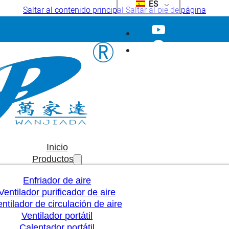
ES
Saltar al contenido principal
Saltar al pie de página
Inicio
Productos
Enfriador de aire
Ventilador purificador de aire
ntilador de circulación de aire
Ventilador portátil
Calentador portátil