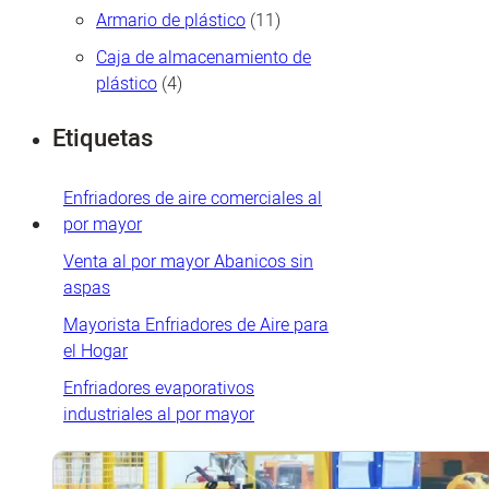
productos
11
Armario de plástico
11
productos
Caja de almacenamiento de
4
plástico
4
productos
Etiquetas
Enfriadores de aire comerciales al
por mayor
Venta al por mayor Abanicos sin
aspas
Mayorista Enfriadores de Aire para
el Hogar
Enfriadores evaporativos
industriales al por mayor