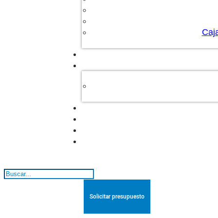
Caj
Buscar
Solicitar presupuesto