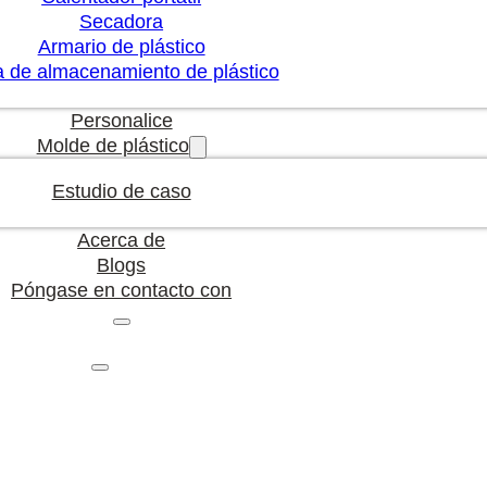
Secadora
Armario de plástico
a de almacenamiento de plástico
Personalice
Molde de plástico
Estudio de caso
Acerca de
Blogs
Póngase en contacto con