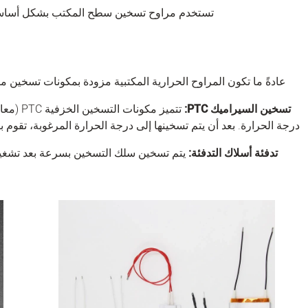
تستخدم مراوح تسخين سطح المكتب بشكل أساسي ا
عادةً ما تكون المراوح الحرارية المكتبية مزودة بمكونات تسخين مثل مكونات التسخ
تسخين السيراميك PTC:
تتميز م
درجة الحرارة. بعد أن يتم تسخينها إلى درجة الحرارة المرغوبة، تقوم بت
تدفئة أسلاك التدفئة:
يتم تسخين سلك التسخين بسرعة بعد تشغيله