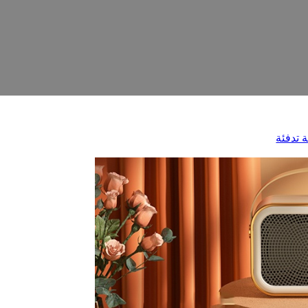
 تدفئة