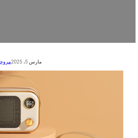
مارس 5، 2025
مروحة