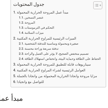
جدول المحتويات
مبدأ عمل المروحة الحرارية المحمولة
عنصر التسخين
المروحة
التحكم في الثرموستات
ميزات السلامة
الميزات الرئيسية للمراوح الحرارية المكتبية
صغيرة ومحمولة ومناسبة للتدفئة الشخصية
تدفئة سريعة وراحة محسنة
تصميم منخفض الضجيج، لا يؤثر على العمل والراحة
الحفاظ على الطاقة وحماية البيئة، وانخفاض استهلاك الطاقة
سيناريوهات قابلة للتطبيق للمروحة الحرارية المحمولة
العوامل الرئيسية لشراء المراوح الحرارية المكتبية
مزايا مروحة وانجادا الحرارية المحمولة من وانجادا بالجملة
للتواصل مع وانجيادا
مبدأ عمل