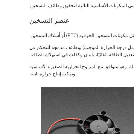
لمكونات الأساسية التالية لتحقيق وظائف التسخين:
عنصر التسخين
ين الخزفية (PTC) أو أسلاك التسخين.
كونات التسخين الخزفية PTC (معامل درجة الحرارة الموجب) بوظائف مدمجة للتحكم في
عديل الطاقة تلقائيًا، بأمان وكفاءة في استهلاك الطاقة.
. وهو متوافق مع المراوح الحرارية الصغيرة الأساسية
ويمكنه إنتاج حرارة ثابتة.