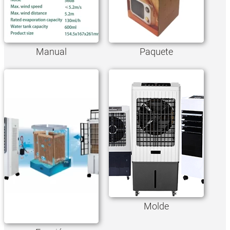
Manual
Paquete
Molde