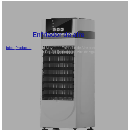
Enfriador de aire
Inicio
/
Productos
/
Venta al Mayor de Enfriador de Aire para el Hogar,
5.5L Ventilador Portátil Enfriador de Aire de Agua