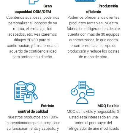
Gran
Producción
capacidad ODM/OEM
eficiente
Cuéntenos sus ideas, podemos
Podemos ofrecer a los clientes
personalizar el logotipo de su
productos rentables. Nuestra
marca, el embalaje, los
fábrica de refrigeradores de aire
acabados, etc. Realizaremos
cuenta con más de 30 equipos
dibujos 2D/3D para su
automatizados, lo que acorta
confirmación, y firmaremos un
enormemente el tiempo de
acuerdo de confidencialidad
producción y reduce los costes
para proteger su diseño.
de mano de obra.
Estricto
MOQ flexible
control de calidad
MOQ es flexible y negociable. Si
Nuestros productos son 100%
usted está interesado en una
inspeccionados para comprobar
orden al por mayor del
su funcionamiento y aspecto, y
refrigerador de aire modificado