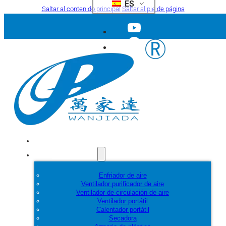
ES
Saltar al contenido principal
Saltar al pie de página
Inicio
Productos
Enfriador de aire
Ventilador purificador de aire
Ventilador de circulación de aire
Ventilador portátil
Calentador portátil
Secadora