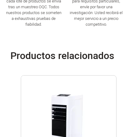
cada lote de productos se envía
para requisitos particulares,
tras un muestreo OQC. Todos
envíe por favor una
nuestros productos se someten
investigación. Usted recibirá el
a exhaustivas pruebas de
mejor servicio a un precio
fiabilidad.
competitivo.
Productos relacionados