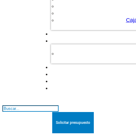
Caj
Buscar
Solicitar presupuesto